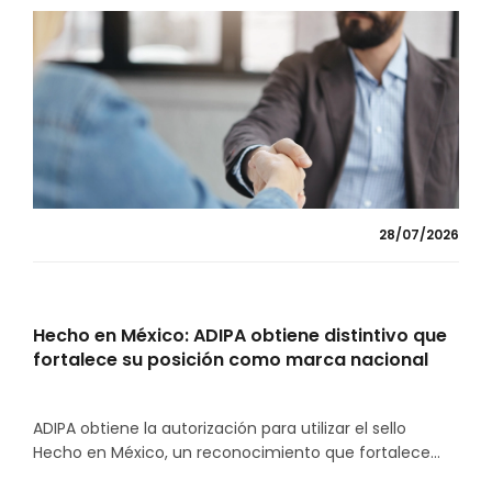
28/07/2026
Hecho en México: ADIPA obtiene distintivo que
fortalece su posición como marca nacional
ADIPA obtiene la autorización para utilizar el sello
Hecho en México, un reconocimiento que fortalece...