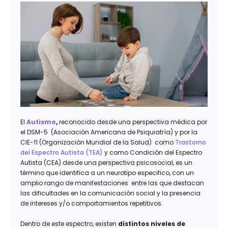
El
Autismo
,
reconocido desde una perspectiva médica por
el DSM-5 (Asociación Americana de Psiquiatría) y por la
CIE-11 (Organización Mundial de la Salud) como
Trastorno
del Espectro Autista (TEA)
y como Condición del Espectro
Autista (CEA) desde una perspectiva psicosocial, es un
término que identifica a un neurotipo especifico, con un
amplio rango de manifestaciones entre las que destacan
las dificultades en la comunicación social y la presencia
de intereses y/o comportamientos repetitivos.
Dentro de este espectro, existen
distintos niveles de