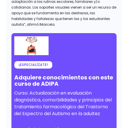
adaptación a las rutinas escolares, familiares y/o
cotidianas. Los soportes visuales vienen a ser un recurso de
apoyo que se fundamenta en las destrezas, las
habilidades y fortalezas que tienen las y los estudiantes
autista”, afirmó lMarcela.
¡ESPECIALÍZATE!
Adquiere conocimientos con este
curso de ADIPA
Curso: Actualización en evaluación
diagnóstica, comorbilidades y principios del
tratamiento farmacológico del Trastorno
del Espectro del Autismo en la adultez