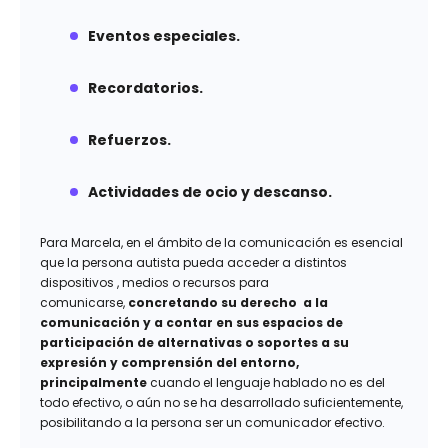
Eventos especiales.
Recordatorios.
Refuerzos.
Actividades de ocio y descanso.
Para Marcela, en el ámbito de la comunicación es esencial
que la persona autista pueda acceder a distintos
dispositivos , medios o recursos para
comunicarse,
concretando su derecho a la
comunicación y a contar en sus espacios de
participación de alternativas o soportes a su
expresión y comprensión del entorno,
principalmente
cuando el lenguaje hablado no es del
todo efectivo, o aún no se ha desarrollado suficientemente,
posibilitando a la persona ser un comunicador efectivo.