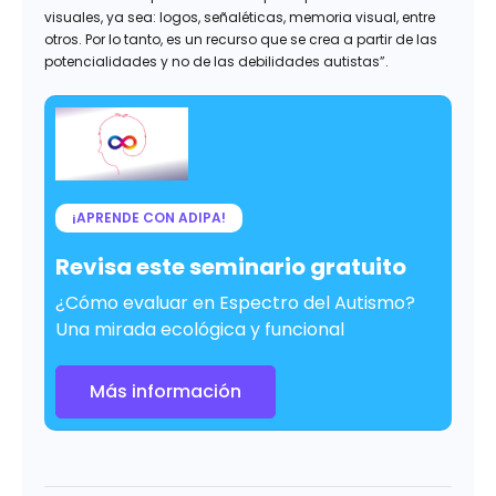
visuales, ya sea: logos, señaléticas, memoria visual, entre
otros. Por lo tanto, es un recurso que se crea a partir de las
potencialidades y no de las debilidades autistas”.
¡APRENDE CON ADIPA!
Revisa este seminario gratuito
¿Cómo evaluar en Espectro del Autismo?
Una mirada ecológica y funcional
Más información