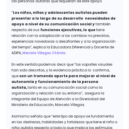
las personas autistas que requieran de este apoyo.
“
Los niños, niñas y adolescentes autistas pueden
presentar a lo largo de su desarrollo necesidades de
apoyo a nivel de su comunicación social y
también
respecto de sus
funciones ejecutivas, lo que
tiene
relación con la adaptación a los cambios no previstos,
experiencias novedosas o desafiantes y a la organización
del tiempo”, explica la Educadora Diferencial y Docente de
ADIPA,
Marcela Villegas Otárola
.
En este sentido podemos decir que “los soportes visuales
han sido descritos, y la evidencia práctica lo confirma,
que
son un tremendo aporte para mejorar el nivel de
autonomía y funcionamiento de la persona
autista,
tanto en su comunicación social como la
organización y relación con su entorno”, asegura la
integrante del Equipo de Atención a la Diversidad del
Ministerio de Educación, Marcela Villegas.
Asimismo señala que “este tipo de apoyo se fundamenta
en las destrezas, habilidades y fortalezas que tiene el niño o
niña autista respecto a todo lo que implica los estímulos