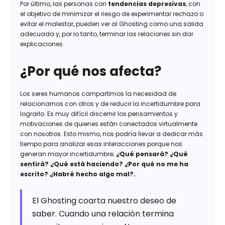
Por último, las personas con
tendencias depresivas
, con
el objetivo de minimizar el riesgo de experimentar rechazo o
evitar el malestar, pueden ver al Ghosting como una salida
adecuada y, por lo tanto, terminar las relaciones sin dar
explicaciones.
¿Por qué nos afecta?
Los seres humanos compartimos la necesidad de
relacionarnos con otros y de reducir la incertidumbre para
lograrlo. Es muy difícil discernir los pensamientos y
motivaciones de quienes están conectados virtualmente
con nosotros. Esto mismo, nos podría llevar a dedicar más
tiempo para analizar esas interacciones porque nos
generan mayor incertidumbre;
¿Qué pensará? ¿Qué
sentirá? ¿Qué está haciendo? ¿Por qué no me ha
escrito? ¿Habré hecho algo mal?.
El Ghosting coarta nuestro deseo de
saber. Cuando una relación termina