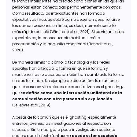
teléfonos inteligentes ha creado condiciones en las que las
personas están conectadas permanentemente con otras.
Como resultado, los interactuantes han formado
expectativas mutuas sobre cómo deberían desarrollarse
las comunicaciones en línea, es decir, normalmente, lo
más rápido posible (Winstone et al., 2021). Si se violan estas
expectativas, la consecuencia habitual será la
preocupación y la angustia emocional (Bennett et al.,
2020).
De manera similar a cómo la tecnología y las redes
sociales han alterado la forma en que se forman y
mantienen las relaciones, también han cambiado la forma
en que terminan. Un ejemplo de disolución de relaciones
que se basa en violaciones de expectativas es el ghosting;
que
se define como una interrupción unilateral de la
comunicación con otra persona sin explicación
(LeFebvre et al., 2019).
A pesar de lo común que es el ghosting, especialmente
entre los jóvenes, las investigaciones al respecto son
escasas. Sin embargo, la poca investigación existente
sugiere que el efecto fantasma
puede estar asociado