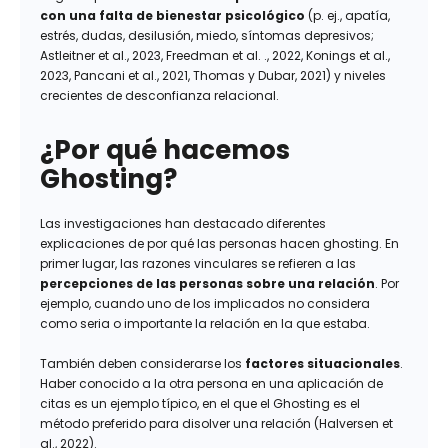
con una falta de bienestar psicológico
(p. ej., apatía,
estrés, dudas, desilusión, miedo, síntomas depresivos;
Astleitner et al., 2023, Freedman et al. ., 2022, Konings et al.,
2023, Pancani et al., 2021, Thomas y Dubar, 2021) y niveles
crecientes de desconfianza relacional.
¿Por qué hacemos
Ghosting?
Las investigaciones han destacado diferentes
explicaciones de por qué las personas hacen ghosting. En
primer lugar, las razones vinculares se refieren a las
percepciones de las personas sobre una relación
. Por
ejemplo, cuando uno de los implicados no considera
como seria o importante la relación en la que estaba.
También deben considerarse los
factores situacionales
.
Haber conocido a la otra persona en una aplicación de
citas es un ejemplo típico, en el que el Ghosting es el
método preferido para disolver una relación (Halversen et
al., 2022).