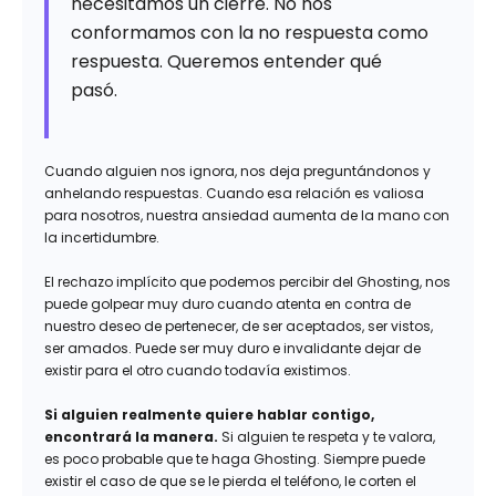
necesitamos un cierre. No nos
conformamos con la no respuesta como
respuesta. Queremos entender qué
pasó.
Cuando alguien nos ignora, nos deja preguntándonos y
anhelando respuestas. Cuando esa relación es valiosa
para nosotros, nuestra ansiedad aumenta de la mano con
la incertidumbre.
El rechazo implícito que podemos percibir del Ghosting, nos
puede golpear muy duro cuando atenta en contra de
nuestro deseo de pertenecer, de ser aceptados, ser vistos,
ser amados. Puede ser muy duro e invalidante dejar de
existir para el otro cuando todavía existimos.
Si alguien realmente quiere hablar contigo,
encontrará la manera.
Si alguien te respeta y te valora,
es poco probable que te haga Ghosting. Siempre puede
existir el caso de que se le pierda el teléfono, le corten el