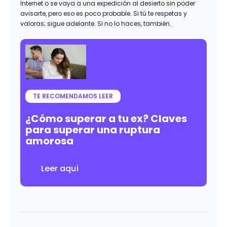
Internet o se vaya a una expedición al desierto sin poder
avisarte, pero eso es poco probable. Si tú te respetas y
valoras; sigue adelante. Si no lo haces, también.
TE RECOMENDAMOS LEER
¿Cómo superar a tu ex? Claves
para superar una ruptura
amorosa
Leer aquí