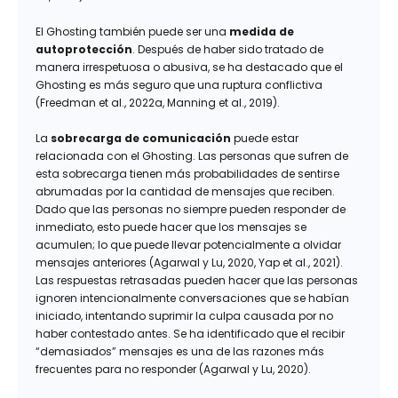
El Ghosting también puede ser una
medida de
autoprotección
. Después de haber sido tratado de
manera irrespetuosa o abusiva, se ha destacado que el
Ghosting es más seguro que una ruptura conflictiva
(Freedman et al., 2022a, Manning et al., 2019).
La
sobrecarga de comunicación
puede estar
relacionada con el Ghosting. Las personas que sufren de
esta sobrecarga tienen más probabilidades de sentirse
abrumadas por la cantidad de mensajes que reciben.
Dado que las personas no siempre pueden responder de
inmediato, esto puede hacer que los mensajes se
acumulen; lo que puede llevar potencialmente a olvidar
mensajes anteriores (Agarwal y Lu, 2020, Yap et al., 2021).
Las respuestas retrasadas pueden hacer que las personas
ignoren intencionalmente conversaciones que se habían
iniciado, intentando suprimir la culpa causada por no
haber contestado antes. Se ha identificado que el recibir
“demasiados” mensajes es una de las razones más
frecuentes para no responder (Agarwal y Lu, 2020).