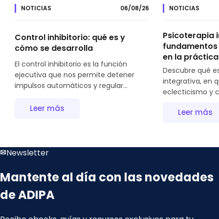
NOTICIAS
06/08/26
NOTICIAS
Psicoterapia i
Control inhibitorio: qué es y
fundamentos y
cómo se desarrolla
en la práctica
El control inhibitorio es la función
Descubre qué es
ejecutiva que nos permite detener
integrativa, en 
impulsos automáticos y regular...
eclecticismo y c
Leer más
Leer más