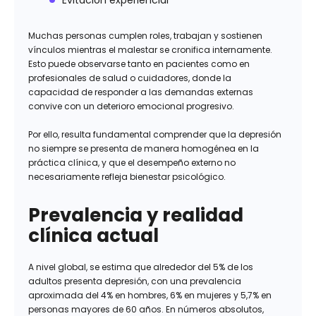
Evitación experiencial
Muchas personas cumplen roles, trabajan y sostienen
vínculos mientras el malestar se cronifica internamente.
Esto puede observarse tanto en pacientes como en
profesionales de salud o cuidadores, donde la
capacidad de responder a las demandas externas
convive con un deterioro emocional progresivo.
Por ello, resulta fundamental comprender que la depresión
no siempre se presenta de manera homogénea en la
práctica clínica, y que el desempeño externo no
necesariamente refleja bienestar psicológico.
Prevalencia y realidad
clínica actual
A nivel global, se estima que alrededor del 5% de los
adultos presenta depresión, con una prevalencia
aproximada del 4% en hombres, 6% en mujeres y 5,7% en
personas mayores de 60 años. En números absolutos,