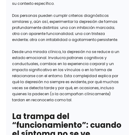
su contexto específico.
Dos personas pueden cumplir criterios diagnósticos
similares y, aún así, experimentar la depresión de formas
profundamente distintas: una con inhibición marcada;
otra con aparente funcionalidad; una con tristeza
evidente; otra con irritabilidad o agotamiento persistente.
Desde una mirada clínica, la depresión no se reduce a un
estado emocional. Involucra patrones cognitivos y
conductuales, cambios en la experiencia corporal y un
impacto significativo en los vínculos o en la forma de
relacionarse con el entorno. Esta complejidad explica por
qué la depresión no siempre es evidente, por qué muchas
veces se detecta tarde y por qué, en ocasiones, incluso
quienes la padecen (o la acompañan clínicamente)
tardan en reconocerla como tal.
La trampa del
“funcionamiento”: cuando
el síntoma no se ve