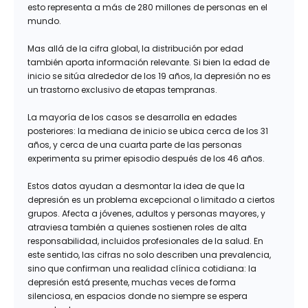
esto representa a más de 280 millones de personas en el
mundo.
Mas allá de la cifra global, la distribución por edad
también aporta información relevante. Si bien la edad de
inicio se sitúa alrededor de los 19 años, la depresión no es
un trastorno exclusivo de etapas tempranas.
La mayoría de los casos se desarrolla en edades
posteriores: la mediana de inicio se ubica cerca de los 31
años, y cerca de una cuarta parte de las personas
experimenta su primer episodio después de los 46 años.
Estos datos ayudan a desmontar la idea de que la
depresión es un problema excepcional o limitado a ciertos
grupos. Afecta a jóvenes, adultos y personas mayores, y
atraviesa también a quienes sostienen roles de alta
responsabilidad, incluidos profesionales de la salud. En
este sentido, las cifras no solo describen una prevalencia,
sino que confirman una realidad clínica cotidiana: la
depresión está presente, muchas veces de forma
silenciosa, en espacios donde no siempre se espera