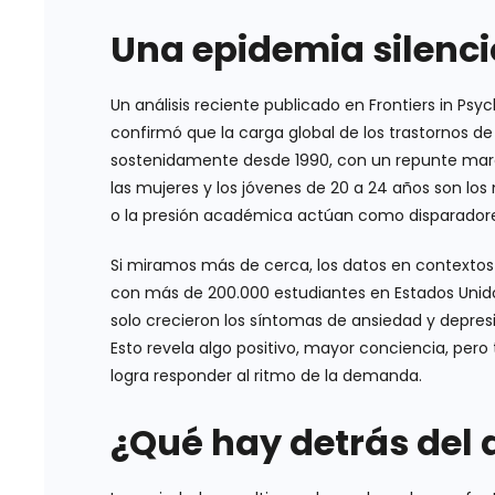
Una epidemia silenc
Un análisis reciente publicado en Frontiers in P
confirmó que la carga global de los trastornos 
sostenidamente desde 1990, con un repunte marc
las mujeres y los jóvenes de 20 a 24 años son los
o la presión académica actúan como disparadores 
Si miramos más de cerca, los datos en contextos
con más de 200.000 estudiantes en Estados Unidos
solo crecieron los síntomas de ansiedad y depres
Esto revela algo positivo, mayor conciencia, p
logra responder al ritmo de la demanda.
¿Qué hay detrás del