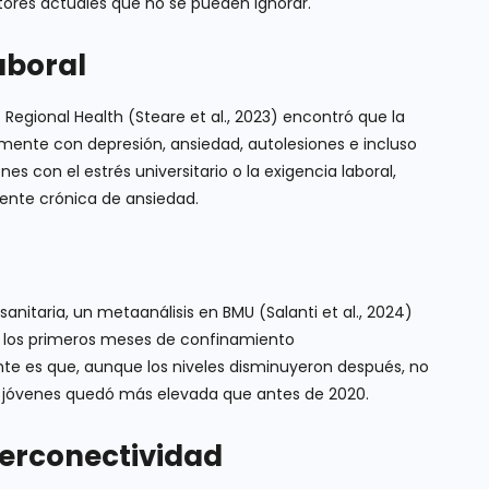
tores actuales que no se pueden ignorar.
aboral
Regional Health (Steare et al., 2023) encontró que la
mente con depresión, ansiedad, autolesiones e incluso
es con el estrés universitario o la exigencia laboral,
uente crónica de ansiedad.
nitaria, un metaanálisis en BMU (Salanti et al., 2024)
n los primeros meses de confinamiento
te es que, aunque los niveles disminuyeron después, no
 en jóvenes quedó más elevada que antes de 2020.
iperconectividad