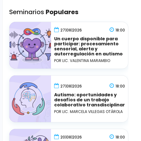
Seminarios
Populares
27|08|2026
18:00
Un cuerpo disponible para
participar: procesamiento
sensorial, alerta y
autorregulación en autismo
POR LIC. VALENTINA MARAMBIO
27|08|2026
18:00
Autismo: oportunidades y
desafíos de un trabajo
colaborativo transdisciplinar
POR LIC. MARCELA VILLEGAS OTÁROLA
20|08|2026
18:00