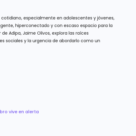
l cotidiano, especialmente en adolescentes y jóvenes,
igente, hiperconectado y con escaso espacio para la
de Adipa, Jaime Olivos, explora las raíces
s sociales y la urgencia de abordarlo como un
bro vive en alerta