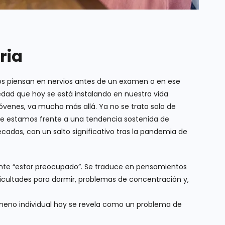
ria
 piensan en nervios antes de un examen o en ese
siedad que hoy se está instalando en nuestra vida
jóvenes, va mucho más allá. Ya no se trata solo de
ue estamos frente a una tendencia sostenida de
cadas, con un salto significativo tras la pandemia de
ente “estar preocupado”. Se traduce en pensamientos
icultades para dormir, problemas de concentración y,
ómeno individual hoy se revela como un problema de