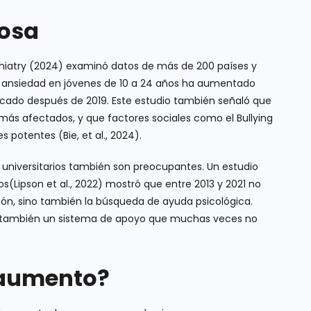
iosa
sychiatry (2024) examinó datos de más de 200 países y
de ansiedad en jóvenes de 10 a 24 años ha aumentado
ado después de 2019. Este estudio también señaló que
 más afectados, y que factores sociales como el Bullying
potentes (Bie, et al., 2024).
 universitarios también son preocupantes. Un estudio
(Lipson et al., 2022) mostró que entre 2013 y 2021 no
ión, sino también la búsqueda de ayuda psicológica.
ero también un sistema de apoyo que muchas veces no
 aumento?