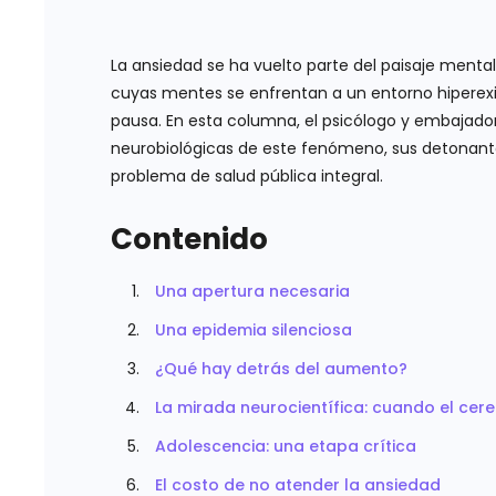
La ansiedad se ha vuelto parte del paisaje menta
cuyas mentes se enfrentan a un entorno hiperex
pausa. En esta columna, el psicólogo y embajador 
neurobiológicas de este fenómeno, sus detonante
problema de salud pública integral.
Contenido
Una apertura necesaria
Una epidemia silenciosa
¿Qué hay detrás del aumento?
La mirada neurocientífica: cuando el cere
Adolescencia: una etapa crítica
El costo de no atender la ansiedad