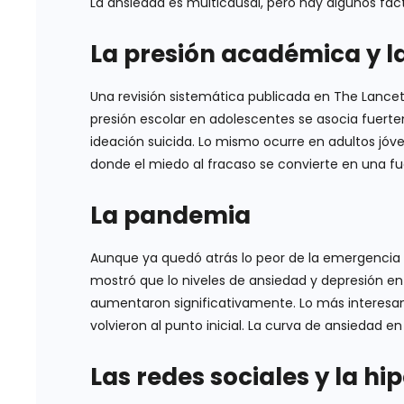
La ansiedad es multicausal, pero hay algunos fac
La presión académica y l
Una revisión sistemática publicada en The Lancet 
presión escolar en adolescentes se asocia fuerte
ideación suicida. Lo mismo ocurre en adultos jóven
donde el miedo al fracaso se convierte en una f
La pandemia
Aunque ya quedó atrás lo peor de la emergencia sa
mostró que lo niveles de ansiedad y depresión e
aumentaron significativamente. Lo más interesan
volvieron al punto inicial. La curva de ansiedad
Las redes sociales y la h