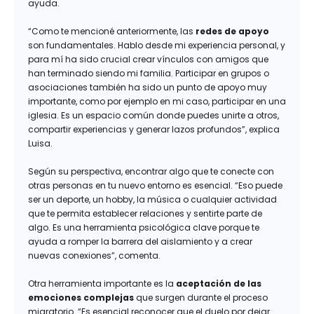
ayuda.
“Como te mencioné anteriormente, las
redes de apoyo
son fundamentales. Hablo desde mi experiencia personal, y
para mí ha sido crucial crear vínculos con amigos que
han terminado siendo mi familia. Participar en grupos o
asociaciones también ha sido un punto de apoyo muy
importante, como por ejemplo en mi caso, participar en una
iglesia. Es un espacio común donde puedes unirte a otros,
compartir experiencias y generar lazos profundos”, explica
Luisa.
Según su perspectiva, encontrar algo que te conecte con
otras personas en tu nuevo entorno es esencial. “Eso puede
ser un deporte, un hobby, la música o cualquier actividad
que te permita establecer relaciones y sentirte parte de
algo. Es una herramienta psicológica clave porque te
ayuda a romper la barrera del aislamiento y a crear
nuevas conexiones”, comenta.
Otra herramienta importante es la
aceptación de las
emociones complejas
que surgen durante el proceso
migratorio. “Es esencial reconocer que el duelo por dejar