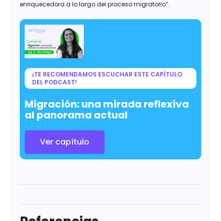
enriquecedora a lo largo del proceso migratorio”.
¡TE RECOMENDAMOS ESCUCHAR ESTE CAPÍTULO
DEL PODCAST!
Migración: una mirada reflexiva
al panorama actual
Ver capítulo