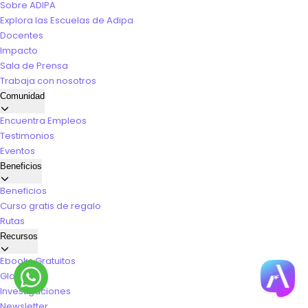
Sobre ADIPA
Explora las Escuelas de Adipa
Docentes
Impacto
Sala de Prensa
Trabaja con nosotros
Comunidad
Encuentra Empleos
Testimonios
Eventos
Beneficios
Beneficios
Curso gratis de regalo
Rutas
Recursos
Ebooks Gratuitos
Glosario
Investigaciones
Newsletter