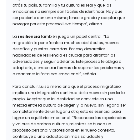
atrás tu país, tu familia y tu cultura es real y que las
emociones no siempre son fáciles de identificar. Hay que
ser paciente con uno mismo, tenerse gracia y aceptar que
navegar por este proceso lleva tiempo”, afirma.
La
resiliencia
también juega un papel central. “La
migración te pone frente a muchos obstáculos, nuevos
desafíos y puertas cerradas. Por eso, desarrollar
habilidades de resiliencia es crucial para afrontar las
adversidades y seguir adelante. Este proceso te obliga a
adaptarte, a encontrar formas de superar los problemas y
a mantener la fortaleza emocional”, señala.
Para concluir, Luisa menciona que el proceso migratorio
implica una integración continua de lo nuevo sin perder lo
propio. Aceptar que la identidad se convierte en una
mezcla entre la cultura de origen y la nueva, sin llegar a ser
completamente de un lugar u otro, esto es esencial para
lograr un equilibrio emocional. “Reconocer las experiencias
y valores de ambas culturas, mientras se busca un
propósito personal y profesional en el nuevo contexto,
contribuye a una adaptación más saludable y