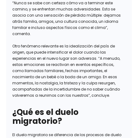
“Nunca se sabe con certeza cómo va a terminar este
camino, y se enfrentan muchas adversidades. Esto se
asocia con una sensación de pérdida múltiple: dejamos
atrás familia, amigos, una cultura conocida, un idioma
familiar e incluso aspectos físicos como el clima”,
comenta.
Otro fenómeno relevante es la idealización del país de
origen, que puede intensificar el dolor cuando las
experiencias en el nuevo lugar son adversas. “A menudo,
estas emociones se reactivan en eventos específicos,
como llamadas familiares, fechas importantes, el
nacimiento de un bebé o la boda de un amigo. En esos
momentos, la nostalgia, la tristeza y la culpa resurgen,
acompañadas de la incertidumbre de no saber cuándo
volveremos a reunirnos con los nuestros”, concluye.
¿Qué es el duelo
migratorio?
El duelo migratorio se diferencia de los procesos de duelo