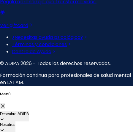
Menú
Descubre ADIPA
Nosotros