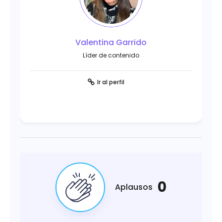
Valentina Garrido
Líder de contenido
Ir al perfil
0
Aplausos