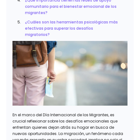
¿Qué importancia tienen las redes de apoyo
comunitario para el bienestar emocional de los
migrantes?
¿Cuáles son las herramientas psicológicas más
efectivas para superar los desafíos
migratorios?
En el marco del Día Internacional de los Migrantes, es
crucial reflexionar sobre los desafíos emocionales que
enfrentan quienes dejan atrás su hogar en busca de
nuevas oportunidades. La migración, un fenómeno cada
vez más presente en nuestra sociedad, implica no solo el