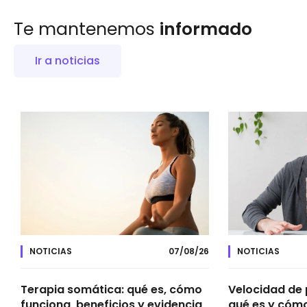
Te mantenemos
informado
Ir a noticias
NOTICIAS
07/08/26
NOTICIAS
Terapia somática: qué es, cómo
Velocidad de
funciona, beneficios y evidencia
qué es y cómo