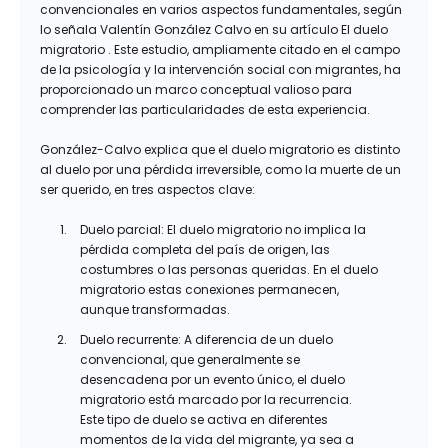
convencionales en varios aspectos fundamentales, según
lo señala Valentín González Calvo en su artículo El duelo
migratorio . Este estudio, ampliamente citado en el campo
de la psicología y la intervención social con migrantes, ha
proporcionado un marco conceptual valioso para
comprender las particularidades de esta experiencia.
González-Calvo explica que el duelo migratorio es distinto
al duelo por una pérdida irreversible, como la muerte de un
ser querido, en tres aspectos clave:
Duelo parcial: El duelo migratorio no implica la
pérdida completa del país de origen, las
costumbres o las personas queridas. En el duelo
migratorio estas conexiones permanecen,
aunque transformadas.
Duelo recurrente: A diferencia de un duelo
convencional, que generalmente se
desencadena por un evento único, el duelo
migratorio está marcado por la recurrencia.
Este tipo de duelo se activa en diferentes
momentos de la vida del migrante, ya sea a