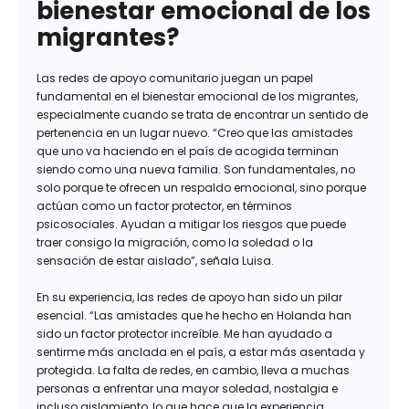
bienestar emocional de los
migrantes?
Las redes de apoyo comunitario juegan un papel
fundamental en el bienestar emocional de los migrantes,
especialmente cuando se trata de encontrar un sentido de
pertenencia en un lugar nuevo. “Creo que las amistades
que uno va haciendo en el país de acogida terminan
siendo como una nueva familia. Son fundamentales, no
solo porque te ofrecen un respaldo emocional, sino porque
actúan como un factor protector, en términos
psicosociales. Ayudan a mitigar los riesgos que puede
traer consigo la migración, como la soledad o la
sensación de estar aislado”, señala Luisa.
En su experiencia, las redes de apoyo han sido un pilar
esencial. “Las amistades que he hecho en Holanda han
sido un factor protector increíble. Me han ayudado a
sentirme más anclada en el país, a estar más asentada y
protegida. La falta de redes, en cambio, lleva a muchas
personas a enfrentar una mayor soledad, nostalgia e
incluso aislamiento, lo que hace que la experiencia