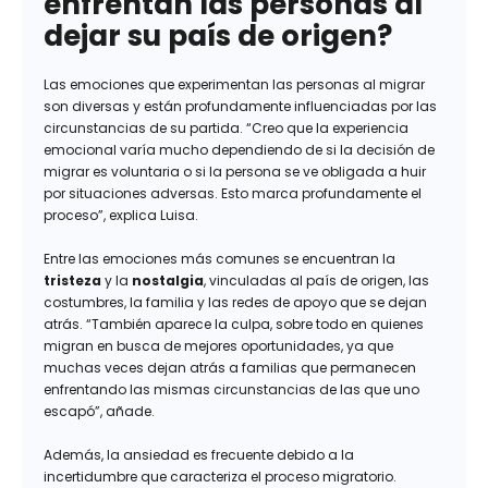
enfrentan las personas al
dejar su país de origen?
Las emociones que experimentan las personas al migrar
son diversas y están profundamente influenciadas por las
circunstancias de su partida. “Creo que la experiencia
emocional varía mucho dependiendo de si la decisión de
migrar es voluntaria o si la persona se ve obligada a huir
por situaciones adversas. Esto marca profundamente el
proceso”, explica Luisa.
Entre las emociones más comunes se encuentran la
tristeza
y la
nostalgia
, vinculadas al país de origen, las
costumbres, la familia y las redes de apoyo que se dejan
atrás. “También aparece la culpa, sobre todo en quienes
migran en busca de mejores oportunidades, ya que
muchas veces dejan atrás a familias que permanecen
enfrentando las mismas circunstancias de las que uno
escapó”, añade.
Además, la ansiedad es frecuente debido a la
incertidumbre que caracteriza el proceso migratorio.