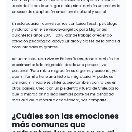
traslado físico de un lugar a otro, sino también un profundo
proceso de adaptación emocional, cultural y social.
En esta ocasión, conversamos con Luisa Tesch, psicóloga
y voluntaria en el Servicio Evangélico para Migrantes
durante los años 2015 – 2018, donde trabajó ofreciendo
atención psicológica, apoyo jurídico y clases de idiomas a
comunidades migrantes.
Actualmente, Luisa vive en Países Bajos, donde también, ha
experimentado la migración desde una perspectiva
personal. “Para mí, la migración es algo muy personal, ya
que mi familia tiene una historia migratoria. Mi padre es
alemán, mi madre es chilena, pero también con raíces en
otros países. Crecí con un pie dentro y fuera de Chile, por lo
que la migración ha sido siempre parte de mi identidad
más allá de lo laboral o académico”, nos comparte.
¿Cuáles son las emociones
más comunes que