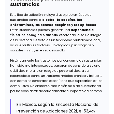
sustancias
Este tipo de adicción incluye el uso problemático de
sustancias como el
alcohol, la cocaína, las
anfetaminas, las benzodiacepinas y los opiáceos
.
Estas sustancias pueden generar una
dependencia
física, psicológica o ambas
, afectando la salud integral
de la persona. Se trata de un fenómeno multidimensional,
ya que múltiples factores —biológicos, psicológicos y
sociales— influyen en su desarrollo.
Históricamente, los trastornos por consumo de sustancias
han sido malinterpretados: pasaron de considerarse una
debilidad moral o un rasgo de personalidad, a ser
reconocidos como un trastorno médico crónico y tratable,
con cambios cerebrales específicos que explicarían el uso
compulsivo. No obstante, esta visión ha sido cuestionada
por no considerar adecuadamente el impacto del entorno.
En México, según la Encuesta Nacional de
Prevención de Adicciones 2021, el 53,4%