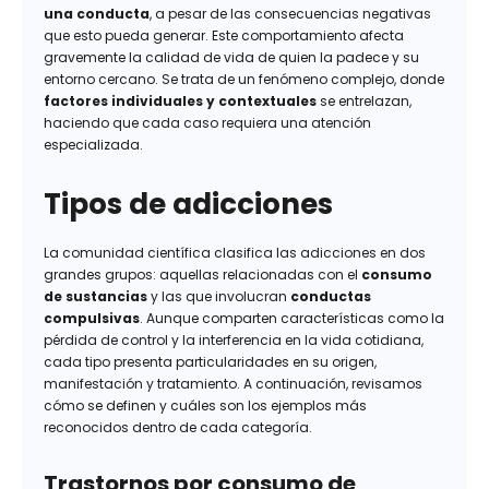
una conducta
, a pesar de las consecuencias negativas
que esto pueda generar. Este comportamiento afecta
gravemente la calidad de vida de quien la padece y su
entorno cercano. Se trata de un fenómeno complejo, donde
factores individuales y contextuales
se entrelazan,
haciendo que cada caso requiera una atención
especializada.
Tipos de adicciones
La comunidad científica clasifica las adicciones en dos
grandes grupos: aquellas relacionadas con el
consumo
de sustancias
y las que involucran
conductas
compulsivas
. Aunque comparten características como la
pérdida de control y la interferencia en la vida cotidiana,
cada tipo presenta particularidades en su origen,
manifestación y tratamiento. A continuación, revisamos
cómo se definen y cuáles son los ejemplos más
reconocidos dentro de cada categoría.
Trastornos por consumo de