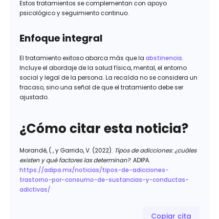
Estos tratamientos se complementan con apoyo
psicológico y seguimiento continuo.
Enfoque integral
El tratamiento exitoso abarca más que la
abstinencia
.
Incluye el abordaje de la salud física, mental, el entorno
social y legal de la persona. La recaída no se considera un
fracaso, sino una señal de que el tratamiento debe ser
ajustado.
¿Cómo citar esta noticia?
Morandé, (., y Garrido, V. (2022).
Tipos de adicciones: ¿cuáles
existen y qué factores las determinan?
. ADIPA.
https://adipa.mx/noticias/tipos-de-adicciones-
trastorno-por-consumo-de-sustancias-y-conductas-
adictivas/
Copiar cita