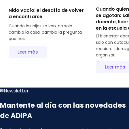
Cuando quien
Nido vacío: el desafío de volver
se agotan: sa
a encontrarse
docente, lide
Cuando los hijos se van, no solo
en la escuel
cambia la casa: cambia la pregunta
El bienestar doc
que nos...
solo con autocui
requiere lidera
Leer más
organizar...
Leer más