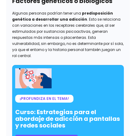
Factores genéticos o biológicos
Algunas personas podrían tener una
predisposición
genética a desarrollar una adicción
. Esto se relaciona
con variaciones en los receptores cerebrales que, al ser
estimulados por sustancias psicoactivas, generan
respuestas más intensas o placenteras. Esta
vulnerabilidad, sin embargo, no es determinante por sí sola,
ya que el entorno y la historia personal también juegan un
rol central.
¡PROFUNDIZA EN EL TEMA!
Curso: Estrategias para el
abordaje de adicción a pantallas
y redes sociales