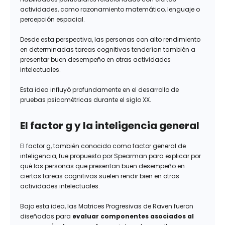
actividades, como razonamiento matemático, lenguaje o
percepción espacial.
Desde esta perspectiva, las personas con alto rendimiento
en determinadas tareas cognitivas tenderían también a
presentar buen desempeño en otras actividades
intelectuales.
Esta idea influyó profundamente en el desarrollo de
pruebas psicométricas durante el siglo XX.
El factor g y la inteligencia general
El factor g, también conocido como factor general de
inteligencia, fue propuesto por Spearman para explicar por
qué las personas que presentan buen desempeño en
ciertas tareas cognitivas suelen rendir bien en otras
actividades intelectuales.
Bajo esta idea, las Matrices Progresivas de Raven fueron
diseñadas para
evaluar componentes asociados al