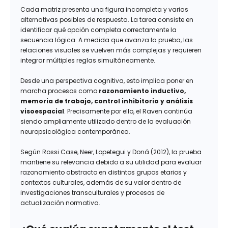
Cada matriz presenta una figura incompleta y varias
alternativas posibles de respuesta. La tarea consiste en
identificar qué opción completa correctamente la
secuencia lógica. A medida que avanza la prueba, las
relaciones visuales se vuelven más complejas y requieren
integrar múltiples reglas simultáneamente.
Desde una perspectiva cognitiva, esto implica poner en
marcha procesos como
razonamiento inductivo,
memoria de trabajo, control inhibitorio y análisis
visoespacial
. Precisamente por ello, el Raven continúa
siendo ampliamente utilizado dentro de la evaluación
neuropsicológica contemporánea.
Según Rossi Case, Neer, Lopetegui y Doná (2012), la prueba
mantiene su relevancia debido a su utilidad para evaluar
razonamiento abstracto en distintos grupos etarios y
contextos culturales, además de su valor dentro de
investigaciones transculturales y procesos de
actualización normativa.