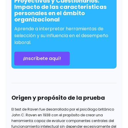
Proyectivas y Cuestionarios:
Impacto de las características
personales en el ámbito
organizacional
Aprende a interpretar herramientas de
selección y su influencia en el desempeño
laboral.
¡Inscríbete aquí!
Origen y propósito de la prueba
El test de Raven fue desarrollado por el psicólogo británico
John C. Raven en 1938 con el propósito de crear una
herramienta capaz de evaluar componentes centrales del
funcionamiento intelectual sin depender excesivamente del