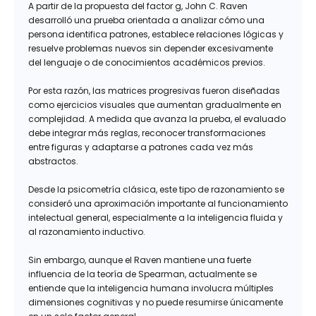
A partir de la propuesta del factor g, John C. Raven
desarrolló una prueba orientada a analizar cómo una
persona identifica patrones, establece relaciones lógicas y
resuelve problemas nuevos sin depender excesivamente
del lenguaje o de conocimientos académicos previos.
Por esta razón, las matrices progresivas fueron diseñadas
como ejercicios visuales que aumentan gradualmente en
complejidad. A medida que avanza la prueba, el evaluado
debe integrar más reglas, reconocer transformaciones
entre figuras y adaptarse a patrones cada vez más
abstractos.
Desde la psicometría clásica, este tipo de razonamiento se
consideró una aproximación importante al funcionamiento
intelectual general, especialmente a la inteligencia fluida y
al razonamiento inductivo.
Sin embargo, aunque el Raven mantiene una fuerte
influencia de la teoría de Spearman, actualmente se
entiende que la inteligencia humana involucra múltiples
dimensiones cognitivas y no puede resumirse únicamente