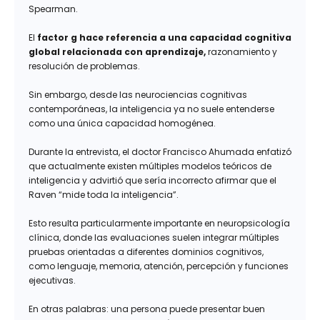
Spearman.
El
factor g hace referencia a una capacidad cognitiva
global relacionada con aprendizaje,
razonamiento y
resolución de problemas.
Sin embargo, desde las neurociencias cognitivas
contemporáneas, la inteligencia ya no suele entenderse
como una única capacidad homogénea.
Durante la entrevista, el doctor Francisco Ahumada enfatizó
que actualmente existen múltiples modelos teóricos de
inteligencia y advirtió que sería incorrecto afirmar que el
Raven “mide toda la inteligencia”.
Esto resulta particularmente importante en neuropsicología
clínica, donde las evaluaciones suelen integrar múltiples
pruebas orientadas a diferentes dominios cognitivos,
como lenguaje, memoria, atención, percepción y funciones
ejecutivas.
En otras palabras: una persona puede presentar buen