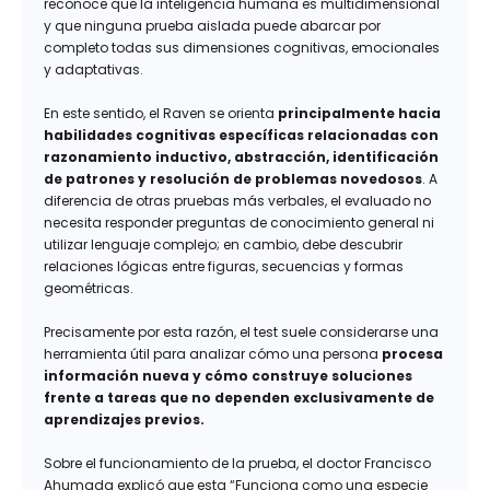
reconoce que la inteligencia humana es multidimensional
y que ninguna prueba aislada puede abarcar por
completo todas sus dimensiones cognitivas, emocionales
y adaptativas.
En este sentido, el Raven se orienta
principalmente hacia
habilidades cognitivas específicas relacionadas con
razonamiento inductivo, abstracción, identificación
de patrones y resolución de problemas novedosos
. A
diferencia de otras pruebas más verbales, el evaluado no
necesita responder preguntas de conocimiento general ni
utilizar lenguaje complejo; en cambio, debe descubrir
relaciones lógicas entre figuras, secuencias y formas
geométricas.
Precisamente por esta razón, el test suele considerarse una
herramienta útil para analizar cómo una persona
procesa
información nueva y cómo construye soluciones
frente a tareas que no dependen exclusivamente de
aprendizajes previos.
Sobre el funcionamiento de la prueba, el doctor Francisco
Ahumada explicó que esta “Funciona como una especie