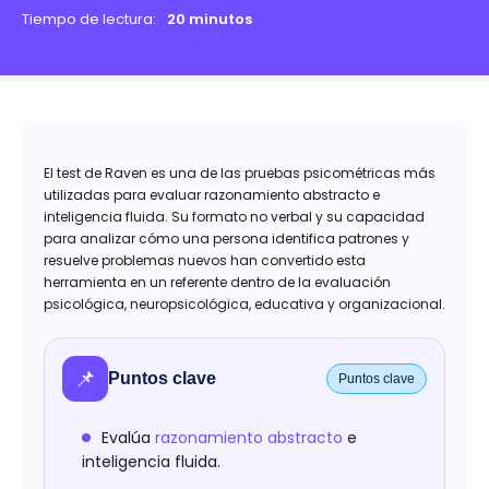
Tiempo de lectura:
20 minutos
El test de Raven es una de las pruebas psicométricas más
utilizadas para evaluar razonamiento abstracto e
inteligencia fluida. Su formato no verbal y su capacidad
para analizar cómo una persona identifica patrones y
resuelve problemas nuevos han convertido esta
herramienta en un referente dentro de la evaluación
psicológica, neuropsicológica, educativa y organizacional.
📌
Puntos clave
Puntos clave
Evalúa
razonamiento abstracto
e
inteligencia fluida.