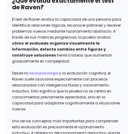
¿Qué evalúa exactamente el test
de Raven?
El test de Raven evalúa la capacidad de una persona para
identificar relaciones lógicas, reconocer patrones y resolver
problemas nuevos mediante razonamiento abstracto. A
través de sus matrices progresivas, la prueba analiza
cómo el evaluado organiza visualmente la
información, detecta cambios entre figuras y
construye soluciones
frente a tareas que aumentan
gradualmente en complejidad.
Desde la
neuropsicología
y la evaluación cognitiva, el
Raven suele asociarse especialmente con procesos
relacionados con inteligencia fluida y razonamiento
inductivo. Esto significa que la prueba no se centra en
conocimientos previamente aprendidos, sino en la
capacidad para adaptarse cognitivamente a situaciones
nuevas.
Uno de los conceptos más importantes para comprender
esta evaluación es precisamente el razonamiento
inductivo. A diferencia del razonamiento deductivo, donde