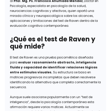
al
PhD. Mg. Ps. Francisco Ahumada Méndez
, Doctor en
Psicología, especialista en psicología de la salud,
neurociencias cognitivas y afectivas, quien aportó una
mirada clínica y neuropsicológica sobre los alcances,
aplicaciones y limitaciones del test de Raven dentro de la
evaluación cognitiva contemporánea.
¿Qué es el test de Raven y
qué mide?
El test de Raven es una prueba psicométrica diseñada
para
evaluar razonamiento abstracto, inteligencia
fluida y capacidad de identificar relaciones lógicas
entre estímulos visuales.
Su estructura se basa en
matrices progresivas incompletas que deben resolverse
identificando la alternativa que completa correctamente la
secuencia.
Aunque suele asociarse popularmente con un “test de
inteligencia”, desde la psicología contemporánea esta
afirmación requiere varios matices. Actualmente se