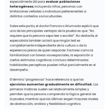
especialmente útil para
evaluar poblaciones
heterogéneas
, incluyendo niños, personas con
limitaciones verbales o individuos pertenecientes a
distintos contextos socioculturales.
Sobre este punto, el doctor Francisco Ahumada explicó que
una de las principales ventajas de la prueba es que: “No
requiere que la persona sepa leer o escribir”. No obstante, el
especialista también aclaró que ningún test es
completamente independiente de la cultura o de la
experiencia previa de quien responde. Factores como la
familiaridad con tareas visoespaciales, la exposición a
ciertos estímulos cognitivos o incluso determinadas
habilidades perceptivas pueden influir parcialmente en el
desempeño.
El término “progresivas” hace referencia a que los
ejercicios aumentan gradualmente en dificultad.
Las
primeras matrices suelen ser relativamente simples y
permiten que la persona comprenda la lógica general de
la prueba, mientras que las últimas exigen mayores niveles
de abstracción, análisis y flexibilidad cognitiva.