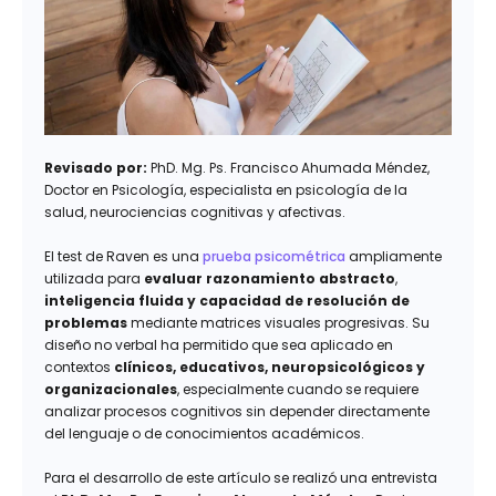
Revisado por:
PhD. Mg. Ps. Francisco Ahumada Méndez,
Doctor en Psicología, especialista en psicología de la
salud, neurociencias cognitivas y afectivas.
El test de Raven es una
prueba psicométrica
ampliamente
utilizada para
evaluar razonamiento abstracto
,
inteligencia fluida y capacidad de resolución de
problemas
mediante matrices visuales progresivas. Su
diseño no verbal ha permitido que sea aplicado en
contextos
clínicos, educativos, neuropsicológicos y
organizacionales
, especialmente cuando se requiere
analizar procesos cognitivos sin depender directamente
del lenguaje o de conocimientos académicos.
Para el desarrollo de este artículo se realizó una entrevista