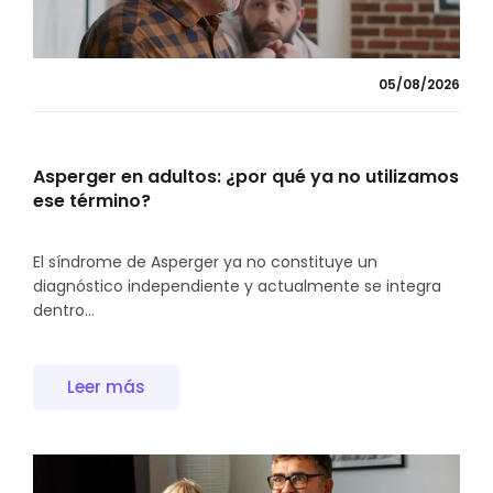
05/08/2026
Asperger en adultos: ¿por qué ya no utilizamos
ese término?
El síndrome de Asperger ya no constituye un
diagnóstico independiente y actualmente se integra
dentro...
Leer más