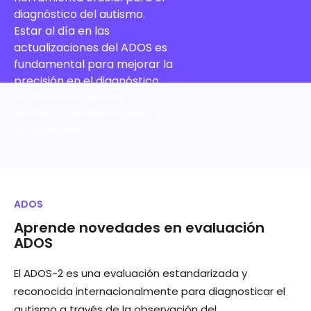
diagnóstico del autismo.
Estar al día en las
actualizaciones del ADOS es
fundamental para mejorar la
precisión en el diagnóstico
del espectro autista y
brindar un mejor soporte a
los pacientes.
ADOS
Aprende novedades en evaluación
ADOS
El ADOS-2 es una evaluación estandarizada y
reconocida internacionalmente para diagnosticar el
autismo a través de la observación del