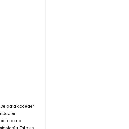
lave para acceder
lidad en
ocido como
sicología. Este se