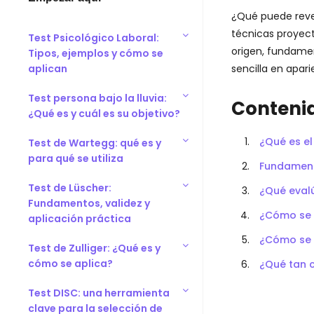
¿Qué puede revel
técnicas proyect
Test Psicológico Laboral:
origen, fundamen
Tipos, ejemplos y cómo se
aplican
sencilla en apar
Test persona bajo la lluvia:
Conteni
¿Qué es y cuál es su objetivo?
¿Qué es el
Test de Wartegg: qué es y
para qué se utiliza
Fundamento
Test de Lüscher:
¿Qué evalú
Fundamentos, validez y
¿Cómo se a
aplicación práctica
¿Cómo se i
Test de Zulliger: ¿Qué es y
cómo se aplica?
¿Qué tan c
Test DISC: una herramienta
clave para la selección de