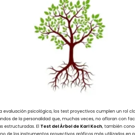
la evaluación psicológica, los test proyectivos cumplen un rol c
ndos de la personalidad que, muchas veces, no afloran con faci
s estructuradas. El
Test del Árbol de Karl Koch
, también con
uno de los instrumentos proyectivos gráficos más utilizados en p