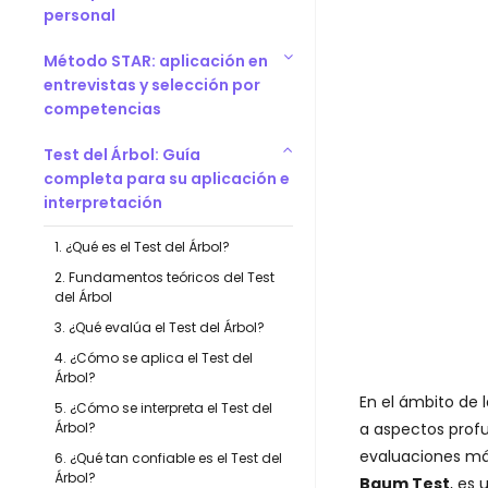
personal
Método STAR: aplicación en
entrevistas y selección por
competencias
Test del Árbol: Guía
completa para su aplicación e
interpretación
1. ¿Qué es el Test del Árbol?
2. Fundamentos teóricos del Test
del Árbol
3. ¿Qué evalúa el Test del Árbol?
4. ¿Cómo se aplica el Test del
Árbol?
En el ámbito de 
5. ¿Cómo se interpreta el Test del
a aspectos profu
Árbol?
evaluaciones má
6. ¿Qué tan confiable es el Test del
Árbol?
Baum Test
, es 