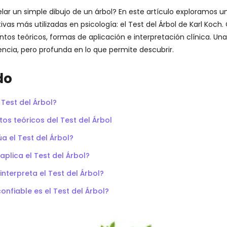
ar un simple dibujo de un árbol? En este artículo exploramos un
ivas más utilizadas en psicología: el Test del Árbol de Karl Koch
tos teóricos, formas de aplicación e interpretación clínica. Un
iencia, pero profunda en lo que permite descubrir.
do
 Test del Árbol?
s teóricos del Test del Árbol
a el Test del Árbol?
plica el Test del Árbol?
nterpreta el Test del Árbol?
onfiable es el Test del Árbol?