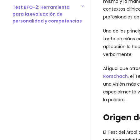
mismo y la maner
Test BFQ-2: Herramienta
contextos clínico
para la evaluación de
profesionales ob
personalidad y competencias
Una de las princi
tanto en niños c
aplicación lo ha
verbalmente.
Al igual que otr
Rorschach
, el 
una visión más c
especialmente va
la palabra.
Origen d
El Test del Árbol