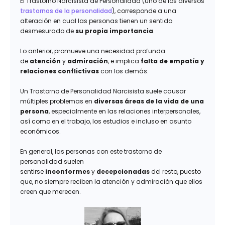
El Trastorno Narcisista de Personalidad (uno de los diversos
trastornos de la personalidad
), corresponde a una
alteración en cual las personas tienen un sentido
desmesurado de
su propia importancia
.
Lo anterior, promueve una necesidad profunda
de
atención
y
admiración
, e implica
falta
de empatía y
relaciones conflictivas
con los demás.
Un Trastorno de Personalidad Narcisista suele causar
múltiples problemas en
diversas áreas de la vida de una
persona
, especialmente en las relaciones interpersonales,
así como en el trabajo, los estudios e incluso en asunto
económicos.
En general, las personas con este trastorno de
personalidad suelen
sentirse
inconformes
y
decepcionadas
del resto, puesto
que, no siempre reciben la atención y admiración que ellos
creen que merecen.