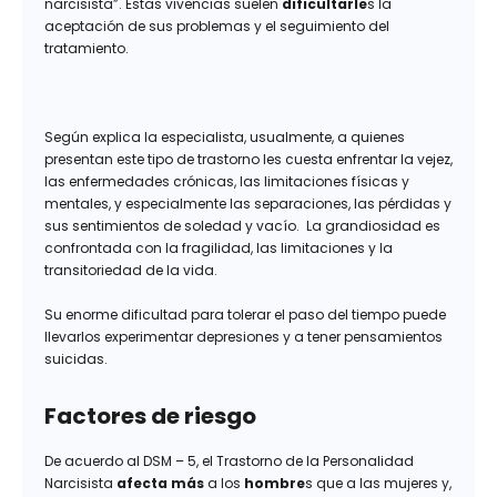
narcisista”. Estas vivencias suelen
dificultarle
s la
aceptación de sus problemas y el seguimiento del
tratamiento.
Según explica la especialista, usualmente, a quienes
presentan este tipo de trastorno les cuesta enfrentar la vejez,
las enfermedades crónicas, las limitaciones físicas y
mentales, y especialmente las separaciones, las pérdidas y
sus sentimientos de soledad y vacío. La grandiosidad es
confrontada con la fragilidad, las limitaciones y la
transitoriedad de la vida.
Su enorme dificultad para tolerar el paso del tiempo puede
llevarlos experimentar depresiones y a tener pensamientos
suicidas.
Factores de riesgo
De acuerdo al DSM – 5, el Trastorno de la Personalidad
Narcisista
afecta más
a los
hombre
s que a las mujeres y,