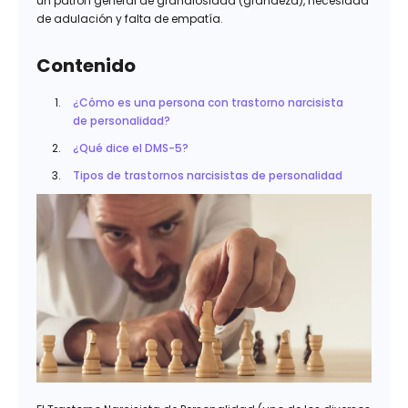
un patrón general de grandiosidad (grandeza), necesidad
de adulación y falta de empatía.
Contenido
¿Cómo es una persona con trastorno narcisista
de personalidad?
¿Qué dice el DMS-5?
Tipos de trastornos narcisistas de personalidad