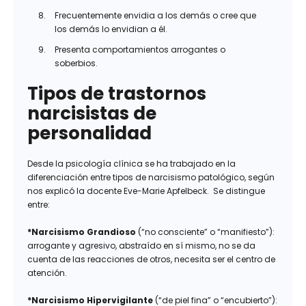
Frecuentemente envidia a los demás o cree que
los demás lo envidian a él.
Presenta comportamientos arrogantes o
soberbios.
Tipos de trastornos
narcisistas de
personalidad
Desde la psicología clínica se ha trabajado en la
diferenciación entre tipos de narcisismo patológico, según
nos explicó la docente Eve-Marie Apfelbeck. Se distingue
entre:
*Narcisismo Grandioso
(“no consciente” o “manifiesto”):
arrogante y agresivo, abstraído en sí mismo, no se da
cuenta de las reacciones de otros, necesita ser el centro de
atención.
*
Narcisismo Hipervigilante
(“de piel fina” o “encubierto”):