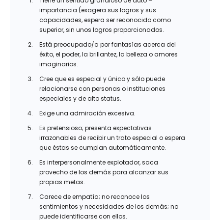
Tiene un sentido grandioso de auto –
importancia (exagera sus logros y sus
capacidades, espera ser reconocido como
superior, sin unos logros proporcionados.
Está preocupado/a por fantasías acerca del
éxito, el poder, la brillantez, la belleza o amores
imaginarios.
Cree que es especial y único y sólo puede
relacionarse con personas o instituciones
especiales y de alto status.
Exige una admiración excesiva.
Es pretensioso; presenta expectativas
irrazonables de recibir un trato especial o espera
que éstas se cumplan automáticamente.
Es interpersonalmente explotador, saca
provecho de los demás para alcanzar sus
propias metas.
Carece de empatía; no reconoce los
sentimientos y necesidades de los demás; no
puede identificarse con ellos.