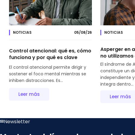
NOTICIAS
05/08/26
NOTICIAS
Asperger en a
Control atencional: qué es, cómo
no utilizamos
funciona y por qué es clave
El síndrome de 
El control atencional permite dirigir y
constituye un d
sostener el foco mental mientras se
independiente 
inhiben distracciones. Es...
integra dentro...
Leer más
Leer más