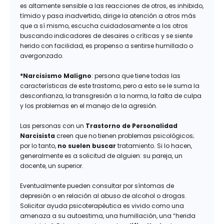
es altamente sensible a las reacciones de otros, es inhibido,
tímido y pasa inadvertido, dirige la atención a otros más
que a sí mismo, escucha cuidadosamente a los otros
buscando indicadores de desaires o críticas y se siente
herido con facilidad, es propenso a sentirse humillado o
avergonzado.
*Narcisismo Maligno
: persona que tiene todas las
características de este trastorno, pero a esto se le suma la
desconfianza, la transgresión a la norma, la falta de culpa
y los problemas en el manejo de la agresión.
Las personas con un
Trastorno de Personalidad
Narcisista
creen que no tienen problemas psicológicos;
por lo tanto,
no suelen buscar
tratamiento. Si lo hacen,
generalmente es a solicitud de alguien: su pareja, un
docente, un superior.
Eventualmente pueden consultar por síntomas de
depresión o en relación al abuso de alcohol o drogas.
Solicitar ayuda psicoterapéutica es vivido como una
amenaza a su autoestima, una humillación, una “herida