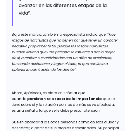
avanzar en las diferentes etapas de la
vida”.
Bajo este marco, también la especialista indica que: “
hay
rasgos de narcisistas que no tienen por qué tener un carácter
negativo propiamente tal, porque los rasgos narcisistas
pueden llevar a que una persona se esfuerce a dar lo mejor
de sí, a realizar sus actividades con un afán de excelencia,
buscando destacarse y lograr el éxito, lo que conlleva a
obtener la admiración de los demás”.
Ahora, Apfelbeck, es clara en señalar que
cuando
persiste
y se
exacerba la importancia
que se
tiene sobre sí y la relación con los demás se ve afectada,
es una señal a la que se le debe prestar atención.
Suelen abordar a las otras personas como objetos a usar y
descartar, a partir de sus propias necesidades. Su principal