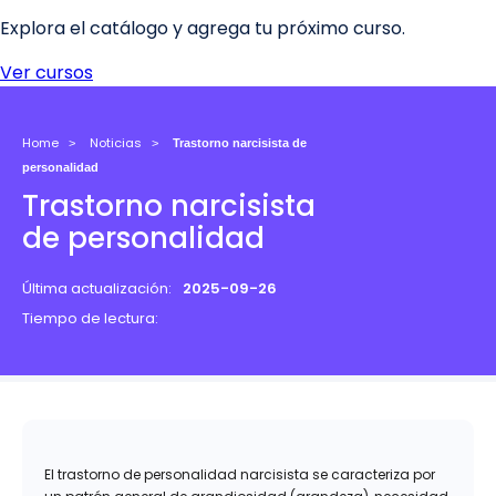
Home
Noticias
Trastorno narcisista de
personalidad
Trastorno narcisista
de personalidad
Última actualización:
2025-09-26
Tiempo de lectura:
El trastorno de personalidad narcisista se caracteriza por