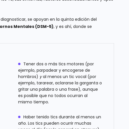
a diagnosticar, se apoyan en la quinta edición del
stornos Mentales (DSM-5)
, y es ahí, donde se
Tener dos o más tics motores (por
ejemplo, parpadear y encogerse de
hombros)
y
al menos un tic vocal (por
ejemplo, tararear, aclararse la garganta o
gritar una palabra o una frase), aunque
es posible que no todos ocurran al
mismo tiempo.
Haber tenido tics durante al menos un
año. Los tics pueden ocurrir muchas