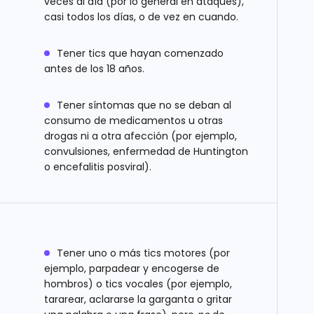
veces al día (por lo general en ataques),
casi todos los días, o de vez en cuando.
Tener tics que hayan comenzado
antes de los 18 años.
Tener síntomas que no se deban al
consumo de medicamentos u otras
drogas ni a otra afección (por ejemplo,
convulsiones, enfermedad de Huntington
o encefalitis posviral).
Tener uno o más tics motores (por
ejemplo, parpadear y encogerse de
hombros) o tics vocales (por ejemplo,
tararear, aclararse la garganta o gritar