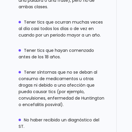
una palabra o una frase), pero
no
de
ambas clases.
Tener tics que ocurran muchas veces
al día casi todos los días o de vez en
cuando por un periodo mayor a un año.
Tener tics que hayan comenzado
antes de los 18 años.
Tener síntomas que no se deban al
consumo de medicamentos u otras
drogas ni debido a una afección que
pueda causar tics (por ejemplo,
convulsiones, enfermedad de Huntington
o encefalitis posviral).
No haber recibido un diagnóstico del
ST.