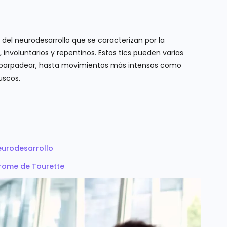
 del neurodesarrollo que se caracterizan por la
 involuntarios y repentinos. Estos tics pueden varias
parpadear, hasta movimientos más intensos como
uscos.
eurodesarrollo
rome de Tourette