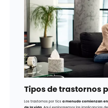
Tipos de trastornos p
Los trastornos por tics
a menudo comienzan en 
de la vida
. Aquí exploraremos las implicancias d