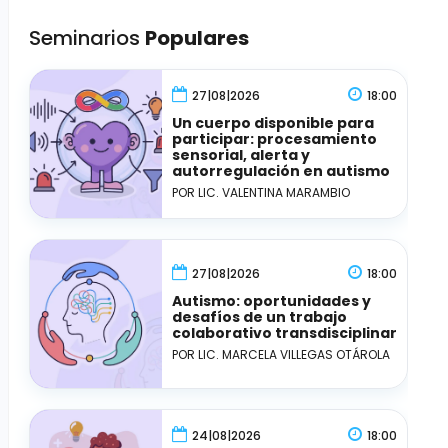
Seminarios
Populares
27|08|2026
18:00
Un cuerpo disponible para
participar: procesamiento
sensorial, alerta y
autorregulación en autismo
POR LIC. VALENTINA MARAMBIO
27|08|2026
18:00
Autismo: oportunidades y
desafíos de un trabajo
colaborativo transdisciplinar
POR LIC. MARCELA VILLEGAS OTÁROLA
24|08|2026
18:00