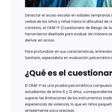
Detectar el acoso escolar en edades tempranas i
verbal de los niños y niñas hasta la dificultad de
contexto, el CRAE-P (Cuestionario de Riesgo de 
herramienta diseñada para evaluar de manera se
derivar en acoso.
Para profundizar en sus características, entrevi
Sanitario, especialista en evaluación psicométric
¿Qué es el cuestiona
El CRAE-P es una prueba psicométrica compuest
estudiantes de entre 6 y 12 años, correspondient
superar las limitaciones de los instrumentos tra
experiencias de violencia, lo que en niños peque
simplemente poco precisas.