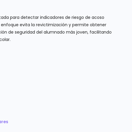
ada para detectar indicadores de riesgo de acoso
 enfoque evita la revictimización y permite obtener
pción de seguridad del alumnado más joven, facilitando
colar.
ares