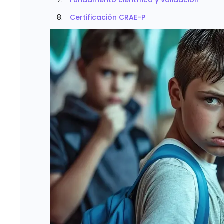
Fundamento científico y validación
Certificación CRAE-P