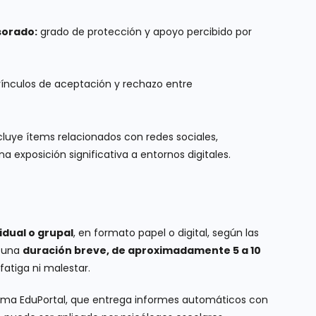
sorado:
grado de protección y apoyo percibido por
vínculos de aceptación y rechazo entre
ncluye ítems relacionados con redes sociales,
 exposición significativa a entornos digitales.
idual o grupal
, en formato papel o digital, según las
e una
duración breve, de aproximadamente 5 a 10
 fatiga ni malestar.
forma EduPortal, que entrega informes automáticos con