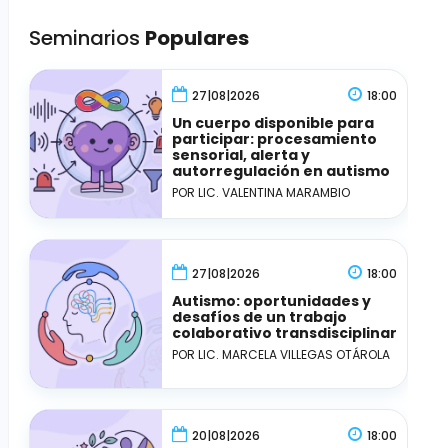
Seminarios
Populares
27|08|2026
18:00
Un cuerpo disponible para
participar: procesamiento
sensorial, alerta y
autorregulación en autismo
POR LIC. VALENTINA MARAMBIO
27|08|2026
18:00
Autismo: oportunidades y
desafíos de un trabajo
colaborativo transdisciplinar
POR LIC. MARCELA VILLEGAS OTÁROLA
20|08|2026
18:00