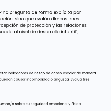
-P no pregunta de forma explícita por
zación, sino que evalúa dimensiones
rcepción de protección y las relaciones
uado al nivel de desarrollo infantil”,
ectar indicadores de riesgo de acoso escolar de manera
e puedan causar incomodidad o angustia. Evalúa tres
umno/a sobre su seguridad emocional y física