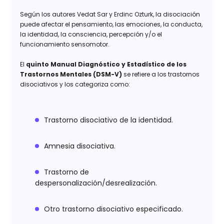
Según los autores Vedat Sar y Erdinc Ozturk, la disociación
puede afectar el pensamiento, las emociones, la conducta,
la identidad, la consciencia, percepción y/o el
funcionamiento sensomotor.
El
quinto Manual Diagnóstico y Estadístico de los
Trastornos Mentales (DSM-V)
se refiere a los trastornos
disociativos y los categoriza como:
Trastorno disociativo de la identidad.
Amnesia disociativa.
Trastorno de
despersonalización/desrealización.
Otro trastorno disociativo especificado.