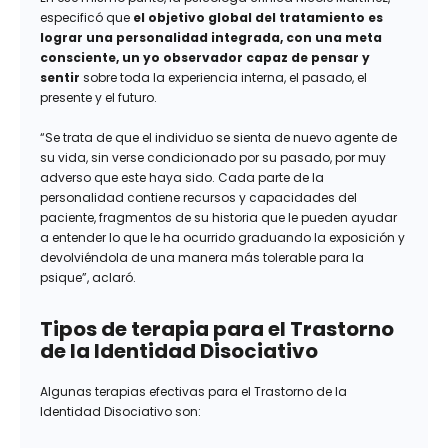
especificó que
el objetivo global del tratamiento es
lograr una personalidad integrada, con una meta
consciente, un yo observador capaz de pensar y
sentir
sobre toda la experiencia interna, el pasado, el
presente y el futuro.
“Se trata de que el individuo se sienta de nuevo agente de
su vida, sin verse condicionado por su pasado, por muy
adverso que este haya sido. Cada parte de la
personalidad contiene recursos y capacidades del
paciente, fragmentos de su historia que le pueden ayudar
a entender lo que le ha ocurrido graduando la exposición y
devolviéndola de una manera más tolerable para la
psique”, aclaró.
Tipos de terapia para el Trastorno
de la Identidad Disociativo
Algunas terapias efectivas para el Trastorno de la
Identidad Disociativo son: