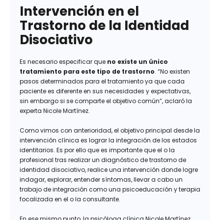
Intervención en el
Trastorno de la Identidad
Disociativo
Es necesario especificar que
no existe un único
tratamiento para este tipo de trastorno
. “No existen
pasos determinados para el tratamiento ya que cada
paciente es diferente en sus necesidades y expectativas,
sin embargo si se comparte el objetivo común”, aclaró la
experta Nicole Martínez.
Como vimos con anterioridad, el objetivo principal desde la
intervención clínica es lograr la integración de los estados
identitarios. Es por ello que es importante que el o la
profesional tras realizar un diagnóstico de trastorno de
identidad disociativo, realice una intervención donde logre
indagar, explorar, entender síntomas, llevar a cabo un
trabajo de integración como una psicoeducación y terapia
focalizada en el o la consultante.
En ese mismo punto, la psicóloga clínica Nicole Martínez,