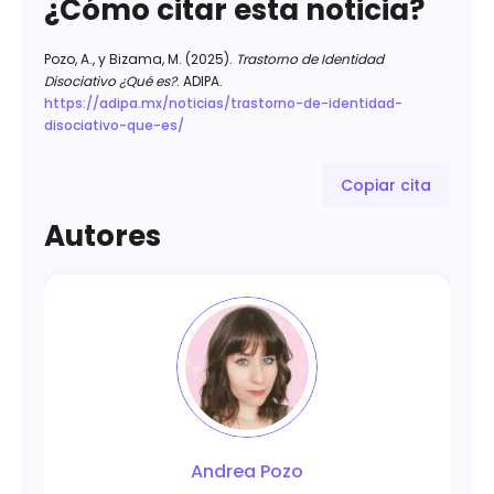
¿Cómo citar esta noticia?
Pozo, A., y Bizama, M. (2025).
Trastorno de Identidad
Disociativo ¿Qué es?
. ADIPA.
https://adipa.mx/noticias/trastorno-de-identidad-
disociativo-que-es/
Copiar cita
Autores
Andrea Pozo