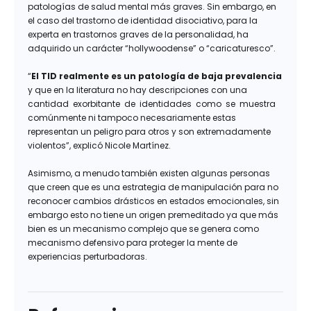
patologías de salud mental más graves. Sin embargo, en
el caso del trastorno de identidad disociativo, para la
experta en trastornos graves de la personalidad, ha
adquirido un carácter “hollywoodense” o “caricaturesco”.
“
El TID realmente es un patología de baja prevalencia
y que en la literatura no hay descripciones con una
cantidad exorbitante de identidades como se muestra
comúnmente ni tampoco necesariamente estas
representan un peligro para otros y son extremadamente
violentos”, explicó Nicole Martínez.
Asimismo, a menudo también existen algunas personas
que creen que es una estrategia de manipulación para no
reconocer cambios drásticos en estados emocionales, sin
embargo esto no tiene un origen premeditado ya que más
bien es un mecanismo complejo que se genera como
mecanismo defensivo para proteger la mente de
experiencias perturbadoras.