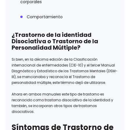
corporales
Comportamiento
¿Trastorno de la identidad
Disociativa o Trastorno de la
Personalidad Múltiple?
Si bien, en la décima edición de la Clasificación
internacional de enfermedades (CIE-10) y el tercer Manual
Diagnóstico y Estadístico de los Trastornos Mentales (DSM-
III), se mencionaba y reconocía el Trastorno de
personalidad múltiple, este término dejó de utilizarse.
Ahora en ambos manuales este tipo de trastorno es
reconocido como trastorno disociativo de la identidad y
también, se incorporan otros tipos de trastornos
disociativos.
Síntomas de Trastorno de