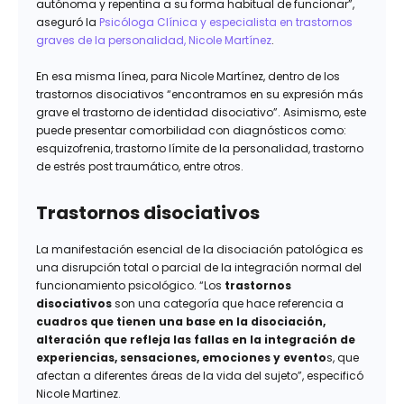
autónoma y repentina a su forma habitual de funcionar”,
aseguró la
Psicóloga Clínica y especialista en trastornos
graves de la personalidad, Nicole Martínez
.
En esa misma línea, para Nicole Martínez, dentro de los
trastornos disociativos “encontramos en su expresión más
grave el trastorno de identidad disociativo”. Asimismo, este
puede presentar comorbilidad con diagnósticos como:
esquizofrenia, trastorno límite de la personalidad, trastorno
de estrés post traumático, entre otros.
Trastornos disociativos
La manifestación esencial de la disociación patológica es
una disrupción total o parcial de la integración normal del
funcionamiento psicológico. “Los
trastornos
disociativos
son una categoría que hace referencia a
cuadros que tienen una base en la disociación,
alteración que refleja las fallas en la integración de
experiencias, sensaciones, emociones y evento
s, que
afectan a diferentes áreas de la vida del sujeto”, especificó
Nicole Martinez.