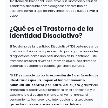
Trastorno de Identidad Disociativo, sus síntomas y causas.
Asimismo, descubre cómo diagnosticar este tipo de
trastorno como el tipo de intervención que se puede llevar a
cabo.
¿Qué es el Trastorno de la
Identidad Disociativo?
El Trastorno de la Identidad Disociativo (TID) pertenece a los
trastornos disociativos y es descrita por algunos manuales
diagnósticos como una perturbación de la identidad. Este
trastorno presenta diversos síntomas que puede afectar a
personas de todas las edades, géneros y culturas.
“El TID se caracteriza por la
expresión de 3 o más estados
identitarios que irrumpen el funcionamiento
habitual sin control por parte del sujeto
, generando
amnesias disociativas, alteraciones en la conciencia y la
experiencia del cuerpo, el mundo, el yo, la mente, el
pensamiento, las creencia, interrupción o alteraciones
generalizadas que pueden presentarse de forma