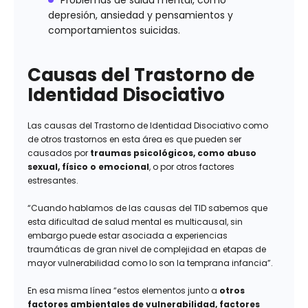
Problemas de salud mental, como
depresión, ansiedad y pensamientos y
comportamientos suicidas.
Causas del Trastorno de
Identidad Disociativo
Las causas del Trastorno de Identidad Disociativo como
de otros trastornos en esta área es que pueden ser
causados por
traumas psicológicos, como abuso
sexual, físico o emocional
, o por otros factores
estresantes.
“Cuando hablamos de las causas del TID sabemos que
esta dificultad de salud mental es multicausal, sin
embargo puede estar asociada a experiencias
traumáticas de gran nivel de complejidad en etapas de
mayor vulnerabilidad como lo son la temprana infancia”.
En esa misma línea “estos elementos junto a
otros
factores ambientales de vulnerabilidad, factores