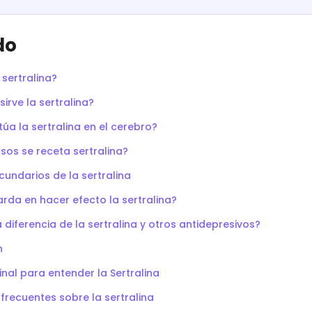
do
 sertralina?
sirve la sertralina?
a la sertralina en el cerebro?
sos se receta sertralina?
cundarios de la sertralina
rda en hacer efecto la sertralina?
a diferencia de la sertralina y otros antidepresivos?
n
final para entender la Sertralina
frecuentes sobre la sertralina