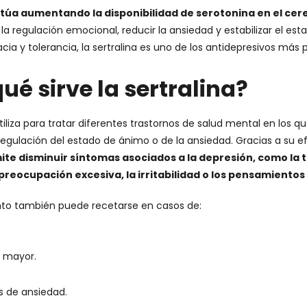
túa aumentando la disponibilidad de serotonina en el cer
la regulación emocional, reducir la ansiedad y estabilizar el es
cia y tolerancia, la sertralina es uno de los antidepresivos más p
ué sirve la sertralina?
utiliza para tratar diferentes trastornos de salud mental en los q
 regulación del estado de ánimo o de la ansiedad. Gracias a su e
ite disminuir síntomas asociados a la depresión, como la t
 preocupación excesiva, la irritabilidad o los pensamientos
o también puede recetarse en casos de:
 mayor.
s de ansiedad.