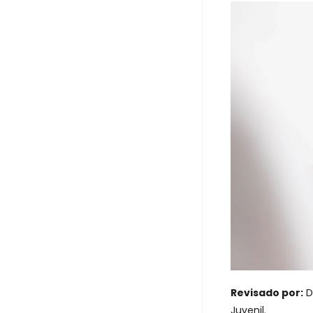
Revisado por:
Dr
Juvenil.