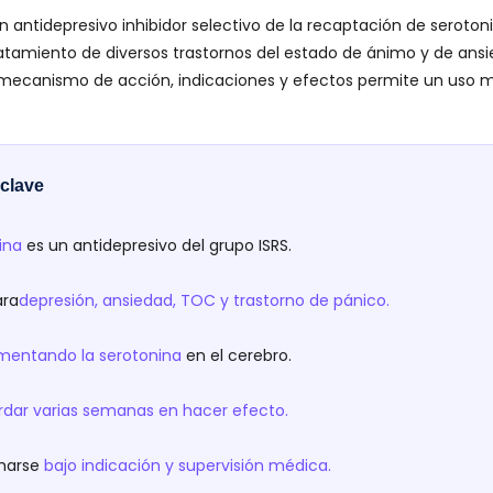
un antidepresivo inhibidor selectivo de la recaptación de seroton
ratamiento de diversos trastornos del estado de ánimo y de ansi
ecanismo de acción, indicaciones y efectos permite un uso m
clave
lina
es un antidepresivo del grupo ISRS.
ara
depresión, ansiedad, TOC y trastorno de pánico.
mentando la serotonina
en el cerebro.
rdar varias semanas en hacer efecto.
marse
bajo indicación y supervisión médica.