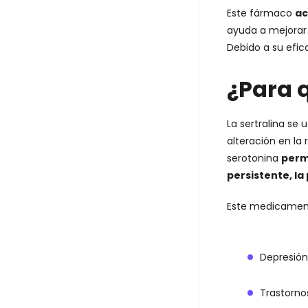
Este fármaco
ac
ayuda a mejorar 
Debido a su efica
¿Para q
La sertralina se 
alteración en la
serotonina
perm
persistente, la
Este medicament
Depresión
Trastorno