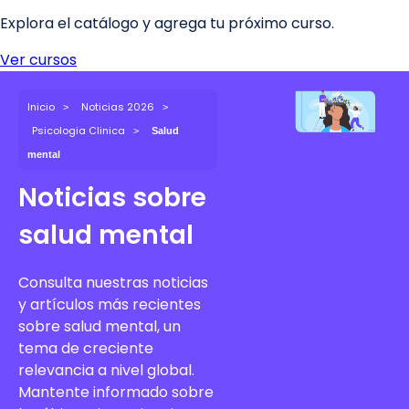
Inicio
Noticias 2026
Psicologia Clinica
Salud
mental
Noticias sobre
salud mental
Consulta nuestras noticias
y artículos más recientes
sobre salud mental, un
tema de creciente
relevancia a nivel global.
Mantente informado sobre