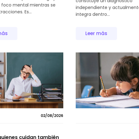
constituye un diagnóstico
l foco mental mientras se
independiente y actualment
racciones. Es...
integra dentro...
Leer más
más
02/08/2026
uienes cuidan también