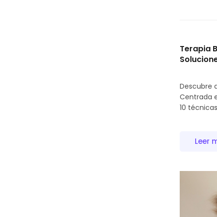
Terapia 
Solucion
Descubre q
Centrada e
10 técnicas 
Leer 