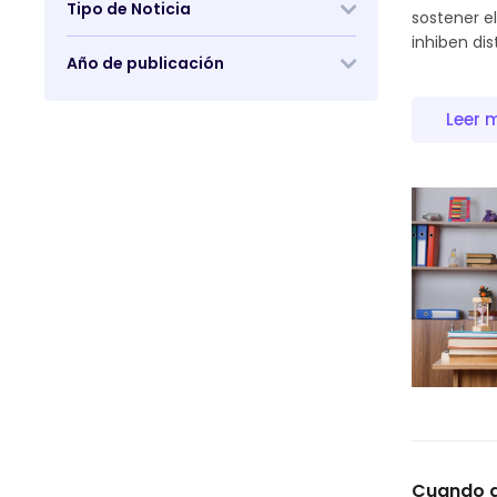
Tipo de Noticia
sostener e
inhiben dist
Año de publicación
Leer 
Cuando q