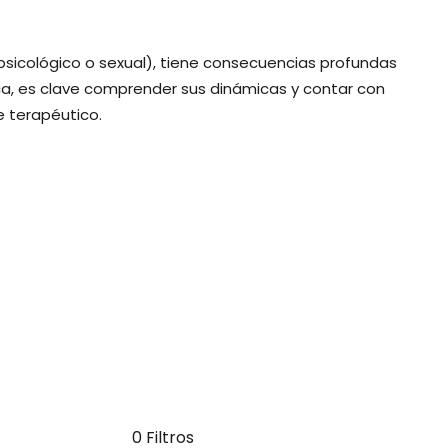
 psicológico o sexual), tiene consecuencias profundas
nica, es clave comprender sus dinámicas y contar con
e terapéutico.
0 Filtros