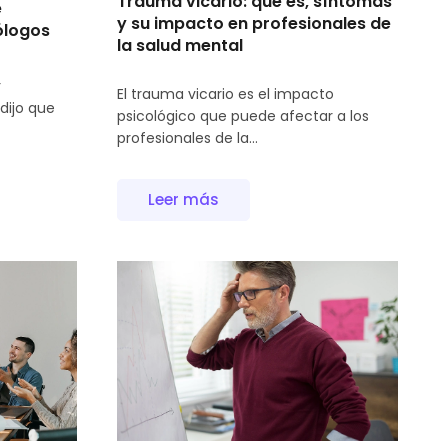
Trauma vicario: qué es, síntomas
e
y su impacto en profesionales de
ólogos
la salud mental
r
El trauma vicario es el impacto
dijo que
psicológico que puede afectar a los
profesionales de la...
Leer más