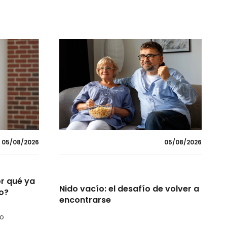
05/08/2026
05/08/2026
or qué ya
Nido vacío: el desafío de volver a
o?
encontrarse
no