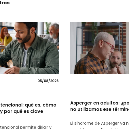
ltros
05/08/2026
Asperger en adultos: ¿p
tencional: qué es, cómo
no utilizamos ese términ
y por qué es clave
El síndrome de Asperger ya 
atencional permite dirigir y