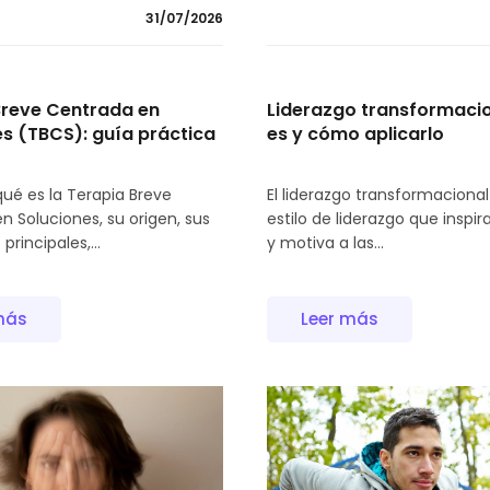
31/07/2026
Breve Centrada en
Liderazgo transformacio
es (TBCS): guía práctica
es y cómo aplicarlo
ué es la Terapia Breve
El liderazgo transformacional
n Soluciones, su origen, sus
estilo de liderazgo que inspira
principales,...
y motiva a las...
más
Leer más