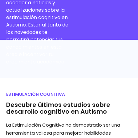
acceder a noticias y
actualizaciones sobre la
estimulación cognitiva en
Autismo. Estar al tanto de
las novedades te
permitirá potenciar tus
conocimientos en esta
área e incentivar tu
crecimiento académico.
ESTIMULACIÓN COGNITIVA
Descubre últimos estudios sobre
desarrollo cognitivo en Autismo
La Estimulación Cognitiva ha demostrado ser una
herramienta valiosa para mejorar habilidades