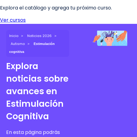
Inicio
Noticias 2026
Autismo
Estimulación
cognitiva
Explora
noticias sobre
avances en
Estimulación
Cognitiva
En esta página podrás