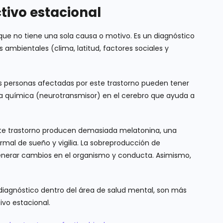
tivo estacional
que no tiene una sola causa o motivo. Es un diagnóstico
s ambientales (clima, latitud, factores sociales y
s personas afectadas por este trastorno pueden tener
ia química (neurotransmisor) en el cerebro que ayuda a
ste trastorno producen demasiada melatonina, una
al de sueño y vigilia. La sobreproducción de
nerar cambios en el organismo y conducta. Asimismo,
 diagnóstico dentro del área de salud mental, son más
ivo estacional.