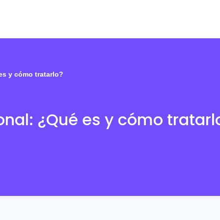
es y cómo tratarlo?
onal: ¿Qué es y cómo tratarl