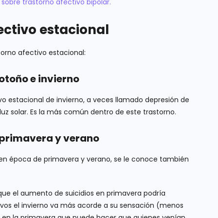
sobre trastorno afectivo bipolar.
ectivo estacional
orno afectivo estacional:
otoño e invierno
vo estacional de invierno, a veces llamado depresión de
uz solar. Es la más común dentro de este trastorno.
 primavera y verano
e en época de primavera y verano, se le conoce también
 que el aumento de suicidios en primavera podría
vos el invierno va más acorde a su sensación (menos
e en la primavera que puede hacer que quienes venían