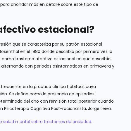
, para ahondar más en detalle sobre este tipo de
afectivo estacional?
presión que se caracteriza por su patrón estacional
osenthal en el 1980 donde describió por primera vez la
ó como trastorno afectivo estacional en que describía
 alternando con periodos asintomáticos en primavera y
 frecuente en la práctica clínica habitual, cuya
lación. Se define como la presencia de episodios
terminada del año con remisión total posterior cuando
n Psicoterapia Cognitiva Post-racionalista, Jorge Leiva.
re salud mental sobre trastornos de ansiedad.