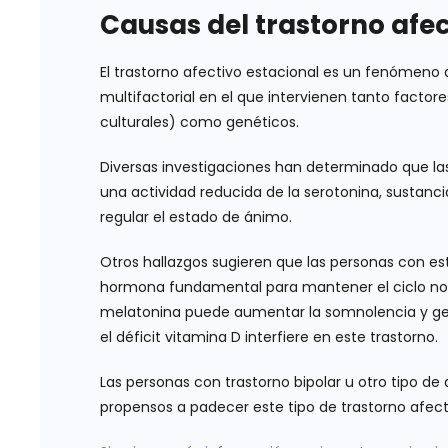
Causas del trastorno afec
El trastorno afectivo estacional es un fenómeno 
multifactorial en el que intervienen tanto factore
culturales) como genéticos.
Diversas investigaciones han determinado que la
una actividad reducida de la serotonina, sustanc
regular el estado de ánimo.
Otros hallazgos sugieren que las personas con e
hormona fundamental para mantener el ciclo norm
melatonina puede aumentar la somnolencia y ge
el déficit vitamina D interfiere en este trastorno.
Las personas con trastorno bipolar u otro tipo de
propensos a padecer este tipo de trastorno afect