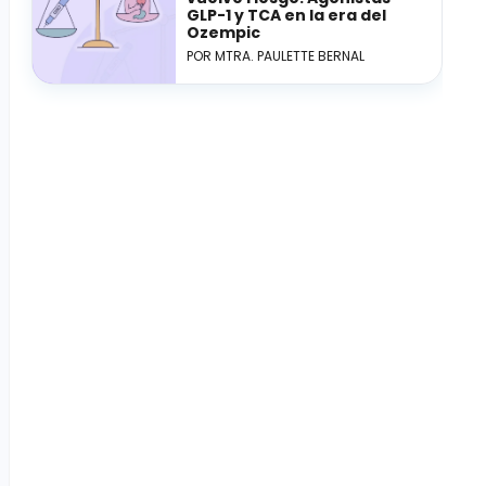
GLP-1 y TCA en la era del
Ozempic
POR MTRA. PAULETTE BERNAL