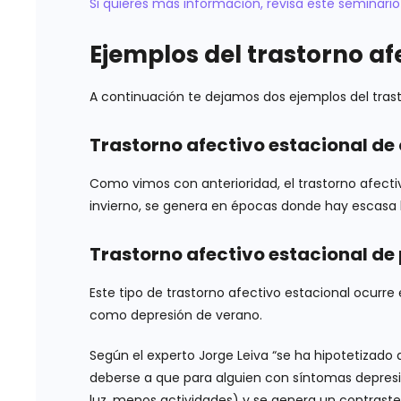
Si quieres más información, revisa este seminario 
Ejemplos del trastorno af
A continuación te dejamos dos ejemplos del trast
Trastorno afectivo estacional de 
Como vimos con anterioridad, el trastorno afecti
invierno, se genera en épocas donde hay escasa l
Trastorno afectivo estacional de
Este tipo de trastorno afectivo estacional ocurr
como depresión de verano.
Según el experto Jorge Leiva “se ha hipotetizado
deberse a que para alguien con síntomas depresi
luz, menos actividades) y se genera un contrast