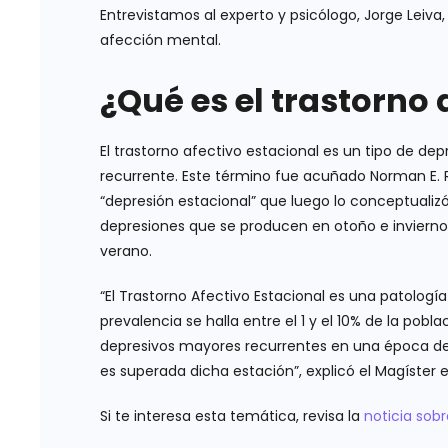
Entrevistamos al experto y psicólogo, Jorge Leiva
afección mental.
¿Qué es el trastorno 
El trastorno afectivo estacional es un tipo de de
recurrente. Este término fue acuñado Norman E. R
“depresión estacional” que luego lo conceptualiz
depresiones que se producen en otoño e invierno
verano.
“El Trastorno Afectivo Estacional es una patología
prevalencia se halla entre el 1 y el 10% de la pob
depresivos mayores recurrentes en una época de
es superada dicha estación”, explicó el Magíster e
Si te interesa esta temática, revisa la
noticia sob