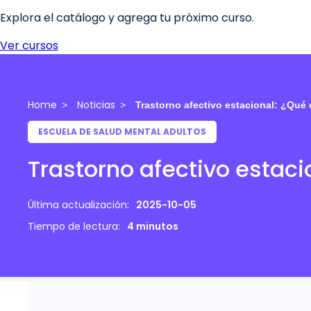
Home
Noticias
Trastorno afectivo estacional: ¿Qué 
ESCUELA DE SALUD MENTAL ADULTOS
Trastorno afectivo estaci
Última actualización:
2025-10-05
Tiempo de lectura:
4 minutos