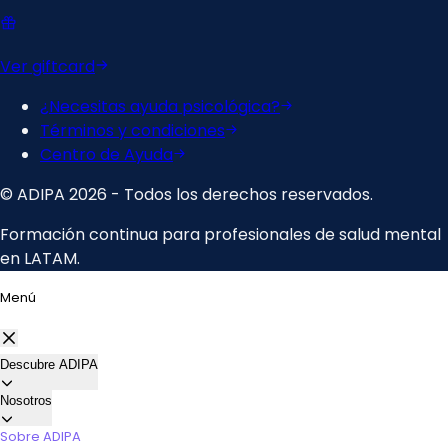
Menú
Descubre ADIPA
Nosotros
Sobre ADIPA