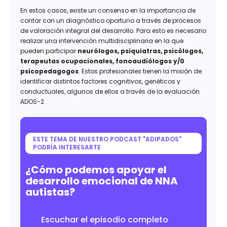
En estos casos, existe un consenso en la importancia de
contar con un diagnóstico oportuno a través de procesos
de valoración integral del desarrollo. Para esto es necesario
realizar una intervención multidisciplinaria en la que
pueden participar
neurólogos, psiquiatras, psicólogos,
terapeutas ocupacionales, fonoaudiólogos y/0
psicopedagogos
. Estos profesionales tienen la misión de
identificar distintos factores cognitivos, genéticos y
conductuales, algunos de ellos a través de la evaluación
ADOS-2.
ESTE TEMA DE NUESTRO PODCAST "ADIPADOS"
PODRÍA INTERESARTE
¿Cómo podemos apoyar el
desarrollo emocional de NNA
autistas?
Escuchar el episodio completo