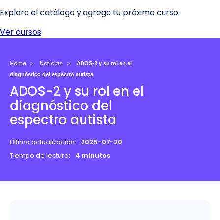
Home
Noticias
ADOS-2 y su rol en el
diagnóstico del espectro autista
ADOS-2 y su rol en el
diagnóstico del
espectro autista
Última actualización:
2025-07-20
Tiempo de lectura:
4 minutos