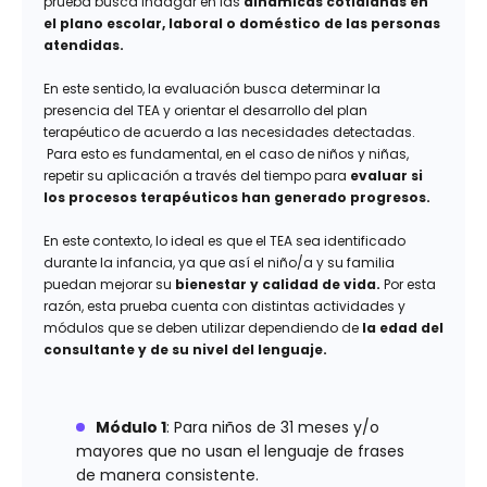
prueba busca indagar en las
dinámicas cotidianas en
el plano escolar, laboral o doméstico de las personas
atendidas.
En este sentido, la evaluación busca determinar la
presencia del TEA y orientar el desarrollo del plan
terapéutico de acuerdo a las necesidades detectadas.
Para esto es fundamental, en el caso de niños y niñas,
repetir su aplicación a través del tiempo para
evaluar si
los procesos terapéuticos han generado progresos.
En este contexto, lo ideal es que el TEA sea identificado
durante la infancia, ya que así el niño/a y su familia
puedan mejorar su
bienestar y calidad de vida.
Por esta
razón, esta prueba cuenta con distintas actividades y
módulos que se deben utilizar dependiendo de
la edad del
consultante y de su nivel del lenguaje.
Módulo 1
: Para niños de 31 meses y/o
mayores que no usan el lenguaje de frases
de manera consistente.