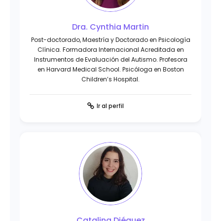
Dra. Cynthia Martin
Post-doctorado, Maestría y Doctorado en Psicología
Clínica. Formadora Internacional Acreditada en
Instrumentos de Evaluación del Autismo. Profesora
en Harvard Medical School. Psicóloga en Boston
Children’s Hospital.
Ir al perfil
Catalina Diéguez