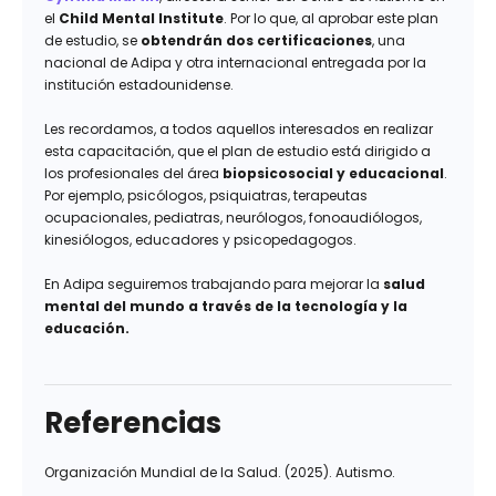
el
Child Mental Institute
. Por lo que, al aprobar este plan
de estudio, se
obtendrán dos certificaciones
, una
nacional de Adipa y otra internacional entregada por la
institución estadounidense.
Les recordamos, a todos aquellos interesados en realizar
esta capacitación, que el plan de estudio está dirigido a
los profesionales del área
biopsicosocial y educacional
.
Por ejemplo, psicólogos, psiquiatras, terapeutas
ocupacionales, pediatras, neurólogos, fonoaudiólogos,
kinesiólogos, educadores y psicopedagogos.
En Adipa seguiremos trabajando para mejorar la
salud
mental del mundo a través de la tecnología y la
educación.
Referencias
Organización Mundial de la Salud. (2025). Autismo.