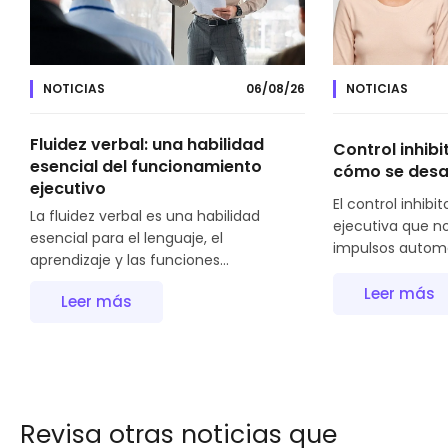
NOTICIAS
06/08/26
NOTICIAS
Fluidez verbal: una habilidad
Control inhibi
esencial del funcionamiento
cómo se desa
ejecutivo
El control inhibit
La fluidez verbal es una habilidad
ejecutiva que n
esencial para el lenguaje, el
impulsos automát
aprendizaje y las funciones...
Leer más
Leer más
Revisa otras noticias que