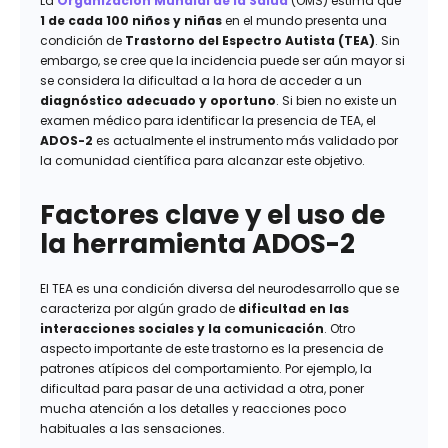
La
Organización Mundial de la Salud
(OMS) estima que
1 de cada 100 niños
y niñas
en el mundo presenta una
condición de
Trastorno del Espectro Autista (TEA)
. Sin
embargo, se cree que la incidencia puede ser aún mayor si
se considera la dificultad a la hora de acceder a un
diagnóstico adecuado y oportuno
. Si bien no existe un
examen médico para identificar la presencia de TEA, el
ADOS-2
es actualmente el instrumento más validado por
la comunidad científica para alcanzar este objetivo.
Factores clave y el uso de
la herramienta ADOS-2
El TEA es una condición diversa del neurodesarrollo que se
caracteriza por algún grado de
dificultad en las
interacciones sociales y la comunicación
. Otro
aspecto importante de este trastorno es la presencia de
patrones atípicos del comportamiento. Por ejemplo, la
dificultad para pasar de una actividad a otra, poner
mucha atención a los detalles y reacciones poco
habituales a las sensaciones.