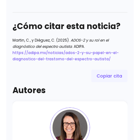
¿Cómo citar esta noticia?
Martin, C., y Diéguez, C. (2025).
ADOS-2 y su rol en el
diagnóstico del espectro autista
. ADIPA.
https://adipa.mx/noticias/ados-2-y-su-papel-en-el-
diagnostico-del-trastorno-del-espectro-autista/
Copiar cita
Autores