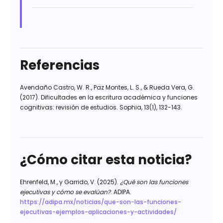
Referencias
Avendaño Castro, W. R., Paz Montes, L. S., & Rueda Vera, G.
(2017). Dificultades en la escritura académica y funciones
cognitivas: revisión de estudios. Sophia, 13(1), 132-143.
¿Cómo citar esta noticia?
Ehrenfeld, M., y Garrido, V. (2025).
¿Qué son las funciones
ejecutivas y cómo se evalúan?
. ADIPA.
https://adipa.mx/noticias/que-son-las-funciones-
ejecutivas-ejemplos-aplicaciones-y-actividades/