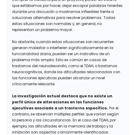
que estábamos por hacer, dejar escapar palabras hirientes
durante una discusión o mostrarnos inflexibles frente a
soluciones alternativas para resolver problemas. Todas
estas situaciones son normales y, en general, no
representan un problema mayor.
No obstante, cuando estas situaciones son recurrentes
generan malestar o interfieren significativamente en la
funcionalidad diaria, pueden ser un indicativo de un
problema más amplio. Esto es común en casos de
trastornos del neurodesarollo, como el TDAH, o trastornos
neurocognitivos, donde las dificultades relacionadas con
las funciones ejecutivas pueden alcanzar un nivel
clínicamente relevante.
La investigación actual destaca que no existe un
perfil único de alteraciones en las funciones
ejecutivas asociado a un trastorno específico.
Por el
contrario, se observan múltiples perfiles que varían según
la persona y las circunstancias. En el caso del TDAH, por
ejemplo, las dificultades en la memoria de trabajo y la
inhibición son aspectos comúnmente identificados.