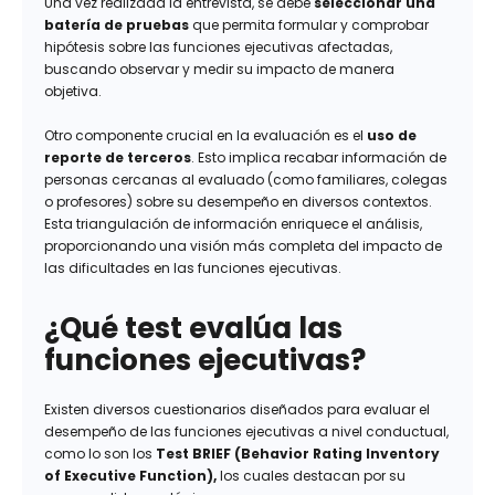
Una vez realizada la entrevista, se debe
seleccionar una
batería de pruebas
que permita formular y comprobar
hipótesis sobre las funciones ejecutivas afectadas,
buscando observar y medir su impacto de manera
objetiva.
Otro componente crucial en la evaluación es el
uso de
reporte de terceros
. Esto implica recabar información de
personas cercanas al evaluado (como familiares, colegas
o profesores) sobre su desempeño en diversos contextos.
Esta triangulación de información enriquece el análisis,
proporcionando una visión más completa del impacto de
las dificultades en las funciones ejecutivas.
¿Qué test evalúa las
funciones ejecutivas?
Existen diversos cuestionarios diseñados para evaluar el
desempeño de las funciones ejecutivas a nivel conductual,
como lo son los
Test BRIEF (Behavior Rating Inventory
of Executive Function),
los cuales destacan por su