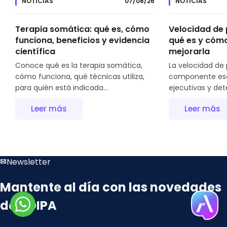
NOTICIAS
07/08/26
NOTICIAS
Terapia somática: qué es, cómo
Velocidad de
funciona, beneficios y evidencia
qué es y cómo
científica
mejorarla
Conoce qué es la terapia somática,
La velocidad de
cómo funciona, qué técnicas utiliza,
componente esen
para quién está indicada...
ejecutivas y det
Leer más
Leer más