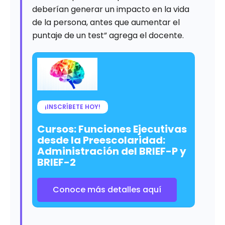
deberían generar un impacto en la vida
de la persona, antes que aumentar el
puntaje de un test” agrega el docente.
¡INSCRÍBETE HOY!
Cursos: Funciones Ejecutivas
desde la Preescolaridad:
Administración del BRIEF-P y
BRIEF-2
Conoce más detalles aquí