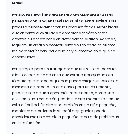
reales.
Por ello,
resulta fundamental complementar estas
pruebas con una entrevista clínica exhaustiva.
Este
proceso permite identificar las problemáticas específicas
que enfrenta el evaluado y comprender cómo estas
afectan su desempeño en actividades diarias. Además,
requiere un análisis contextualizado, teniendo en cuenta
las características individuales y el entorno en el que se
desenvuelve.
Por ejemplo, para un trabajador que utiliza Excel todos los
días, olvidar la celda en la que estaba trabajando o la
fórmula que estaba digitando puede reflejar un fallo en la
memoria de trabajo. En otro caso, para un estudiante,
perder el hilo de una operación matemática, como una
división o una ecuación, podría ser otra manifestación de
esta dificultad. Finalmente, también en un niño pequeño,
mantener desordenado su baúl de juguetes podría
considerarse un ejemplo a pequeña escala de problemas
en esta función.