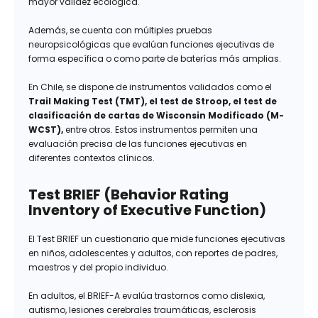
mayor validez ecológica.
Además, se cuenta con múltiples pruebas
neuropsicológicas que evalúan funciones ejecutivas de
forma específica o como parte de baterías más amplias.
En Chile, se dispone de instrumentos validados como el
Trail Making Test (TMT), el test de Stroop, el test de
clasificación de cartas de Wisconsin Modificado (M-
WCST),
entre otros. Estos instrumentos permiten una
evaluación precisa de las funciones ejecutivas en
diferentes contextos clínicos.
Test BRIEF (Behavior Rating
Inventory of Executive Function)
El Test BRIEF un cuestionario que mide funciones ejecutivas
en niños, adolescentes y adultos, con reportes de padres,
maestros y del propio individuo.
En adultos, el BRIEF-A evalúa trastornos como dislexia,
autismo, lesiones cerebrales traumáticas, esclerosis