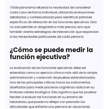
💡Este panorama refuerza la necesidad de considerar
cada caso de forma individual, utilizando evaluaciones
detalladas y contextualizada para identificar patrones
específicos de alteración en las funciones ejecutivas. Esto
no solo permite un diagnóstico más preciso, sino que
también orienta estrategias de intervención que respondan
a las necesidades particulares de cada persona.
¿Cómo se puede medir la
función ejecutiva?
La evaluación de las funciones ejecutivas debe ser
entendida como un ejercicio clínico más allá de la simple
administración y corrección de pruebas estandarizadas.
Una de las principales críticas hacia los instrumentos
diseñados para medir procesos cognitivos radica en su
limitada validez ecológica. Esto significa que las pruebas
tienden a evaluar las funciones en su entorno de
laboratorio, que puede no reflejar con precisión las
dificultades que enfrenta una persona en situaciones