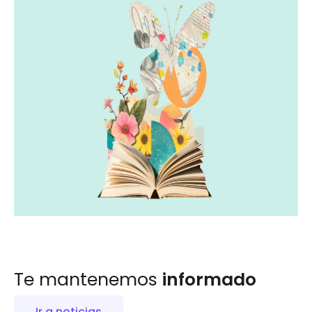
Te mantenemos
informado
Ir a noticias