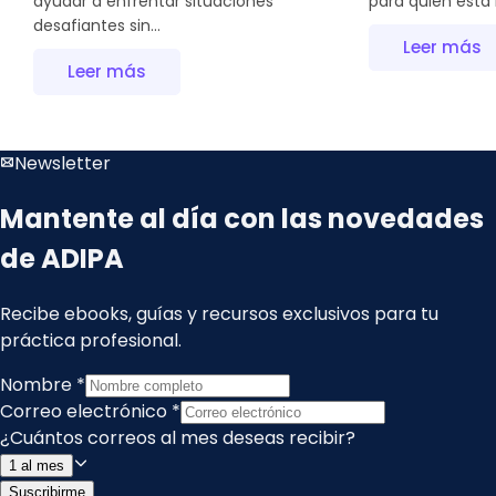
ayudar a enfrentar situaciones
para quién está 
desafiantes sin...
Leer más
Leer más