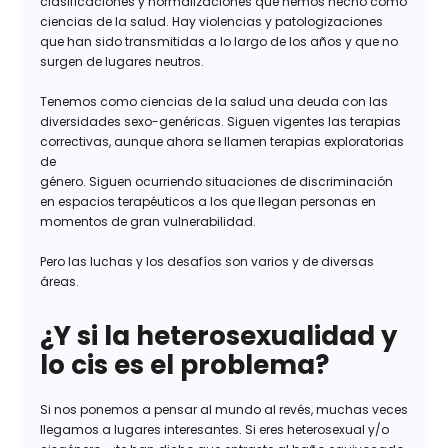
clasificaciones y normalizaciones que hemos hecho como
ciencias de la salud. Hay violencias y patologizaciones
que han sido transmitidas a lo largo de los años y que no
surgen de lugares neutros.
Tenemos como ciencias de la salud una deuda con las
diversidades sexo-genéricas. Siguen vigentes las terapias
correctivas, aunque ahora se llamen terapias exploratorias
de
género. Siguen ocurriendo situaciones de discriminación
en espacios terapéuticos a los que llegan personas en
momentos de gran vulnerabilidad.
Pero las luchas y los desafíos son varios y de diversas
áreas.
¿Y si la heterosexualidad y
lo cis es el problema?
Si nos ponemos a pensar al mundo al revés, muchas veces
llegamos a lugares interesantes. Si eres heterosexual y/o