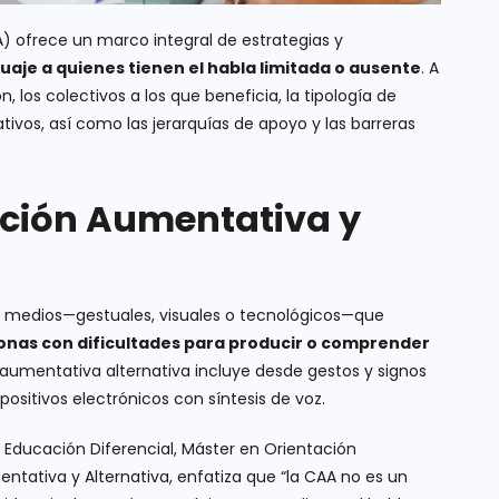
 ofrece un marco integral de estrategias y
guaje a quienes tienen el habla limitada o ausente
. A
n, los colectivos a los que beneficia, la tipología de
ativos, así como las jerarquías de apoyo y las barreras
ción Aumentativa y
 medios—gestuales, visuales o tecnológicos—que
onas con dificultades para producir o comprender
aumentativa alternativa incluye desde gestos y signos
ositivos electrónicos con síntesis de voz.
e Educación Diferencial, Máster en Orientación
tativa y Alternativa, enfatiza que “la CAA no es un