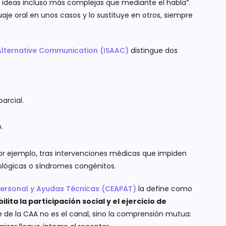
r ideas incluso más complejas que mediante el habla”.
je oral en unos casos y lo sustituye en otros, siempre
 Alternative Communication (ISAAC)
distingue dos
arcial.
.
or ejemplo, tras intervenciones médicas que impiden
lógicas o síndromes congénitos.
Personal y Ayudas Técnicas (CEAPAT)
la define como
ilita la participación social y el ejercicio de
 de la CAA no es el canal, sino la comprensión mutua: