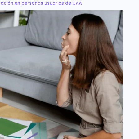
icación en personas usuarias de CAA