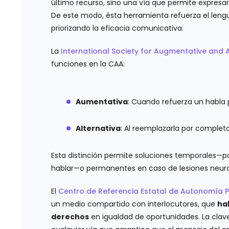
último recurso, sino una vía que permite expresa
De este modo, ésta herramienta refuerza el lengua
priorizando la eficacia comunicativa.
La
International Society for Augmentative and
funciones en la CAA:
Aumentativa
: Cuando refuerza un habla p
Alternativa
: Al reemplazarla por completo
Esta distinción permite soluciones temporales—p
hablar—o permanentes en caso de lesiones neuro
El
Centro de Referencia Estatal de Autonomía 
un medio compartido con interlocutores, que
hab
derechos
en igualdad de oportunidades. La clave