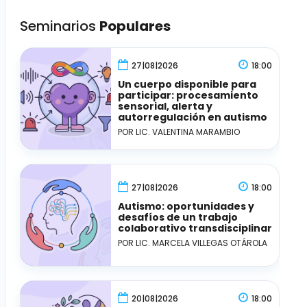
Seminarios
Populares
27|08|2026
18:00
Un cuerpo disponible para
participar: procesamiento
sensorial, alerta y
autorregulación en autismo
POR LIC. VALENTINA MARAMBIO
27|08|2026
18:00
Autismo: oportunidades y
desafíos de un trabajo
colaborativo transdisciplinar
POR LIC. MARCELA VILLEGAS OTÁROLA
20|08|2026
18:00