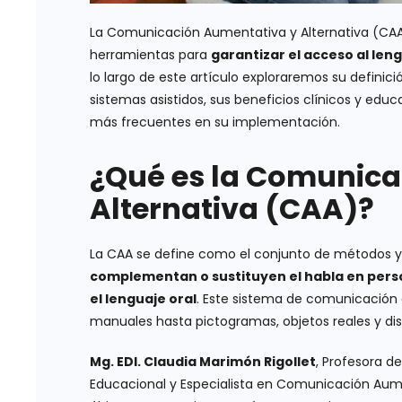
La Comunicación Aumentativa y Alternativa (CAA)
herramientas para
garantizar el acceso al len
lo largo de este artículo exploraremos su definició
sistemas asistidos, sus beneficios clínicos y educ
más frecuentes en su implementación.
¿Qué es la Comunica
Alternativa (CAA)?
La CAA se define como el conjunto de métodos y
complementan o sustituyen el habla en pers
el lenguaje oral
. Este sistema de comunicación 
manuales hasta pictogramas, objetos reales y disp
Mg. EDI. Claudia Marimón Rigollet
, Profesora d
Educacional y Especialista en Comunicación Aumen