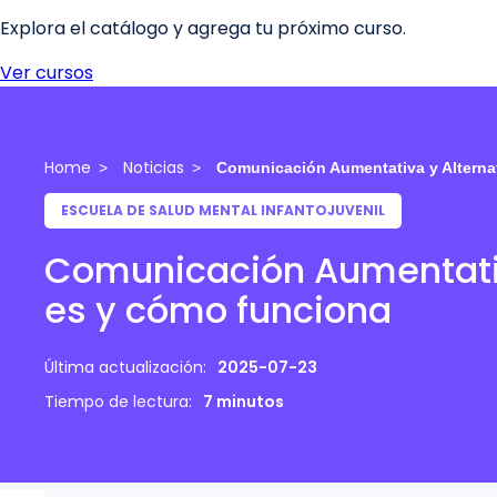
Home
Noticias
Comunicación Aumentativa y Alterna
ESCUELA DE SALUD MENTAL INFANTOJUVENIL
Comunicación Aumentativ
es y cómo funciona
Última actualización:
2025-07-23
Tiempo de lectura:
7 minutos