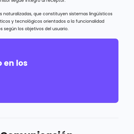
isor llegue íntegro al receptor.
naturalizadas, que constituyen sistemas lingüísticos
ticos y tecnológicos orientados a la funcionalidad
 según los objetivos del usuario.
 en los