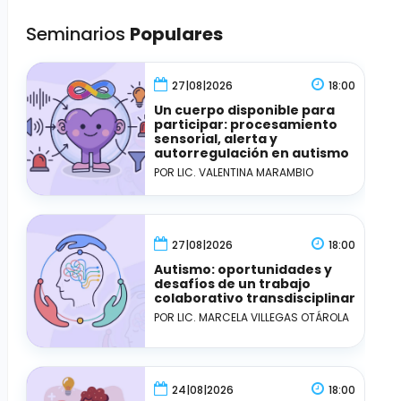
Seminarios
Populares
27|08|2026
18:00
Un cuerpo disponible para
participar: procesamiento
sensorial, alerta y
autorregulación en autismo
POR LIC. VALENTINA MARAMBIO
27|08|2026
18:00
Autismo: oportunidades y
desafíos de un trabajo
colaborativo transdisciplinar
POR LIC. MARCELA VILLEGAS OTÁROLA
24|08|2026
18:00