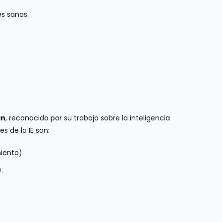
es sanas.
an
, reconocido por su trabajo sobre la inteligencia
s de la IE son:
iento).
.