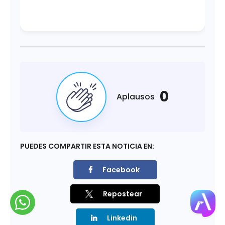
0
Aplausos
PUEDES COMPARTIR ESTA NOTICIA EN:
Facebook
Repostear
Linkedin