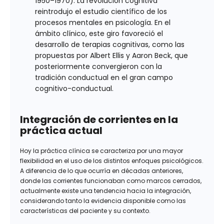
1950–1970). La revolución cognitiva
reintrodujo el estudio científico de los
procesos mentales en psicología. En el
ámbito clínico, este giro favoreció el
desarrollo de terapias cognitivas, como las
propuestas por Albert Ellis y Aaron Beck, que
posteriormente convergieron con la
tradición conductual en el gran campo
cognitivo-conductual.
Integración de corrientes en la
práctica actual
Hoy la práctica clínica se caracteriza por una mayor
flexibilidad en el uso de los distintos enfoques psicológicos.
A diferencia de lo que ocurría en décadas anteriores,
donde las corrientes funcionaban como marcos cerrados,
actualmente existe una tendencia hacia la integración,
considerando tanto la evidencia disponible como las
características del paciente y su contexto.