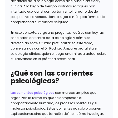
desarrollo de la psicología como disciplina científica y
clínica. A lo largo del tiempo, distintos enfoques han
intentado explicar el comportamiento humano desde
perspectivas diversas, dando lugar a múltiples formas de
comprender el sufrimiento psíquico.
En este contexto, surge una pregunta: ¿cuáles son hoy las
principales corrientes de la psicología y cómo se
diferencian entre sí? Para profundizar en este tema,
conversamos con el Dr. Rodrigo Jarpa, especialista en
psicología clínica, quien entrega una mirada actual sobre
su relevancia en la práctica profesional.
¿Qué son las corrientes
psicológicas?
Las corrientes psicológicas
son marcos amplios que
organizan la forma en que se comprende el
comportamiento humano, los procesos mentales y el
malestar psicológico. Estas corrientes no solo proponen
explicaciones, sino que también definen cómo investigar,