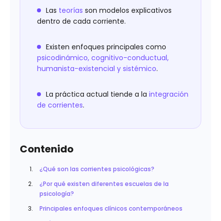
Las
teorías
son modelos explicativos
dentro de cada corriente.
Existen enfoques principales como
psicodinámico, cognitivo-conductual,
humanista-existencial y sistémico
.
La práctica actual tiende a la
integración
de corrientes
.
Contenido
¿Qué son las corrientes psicológicas?
¿Por qué existen diferentes escuelas de la
psicología?
Principales enfoques clínicos contemporáneos