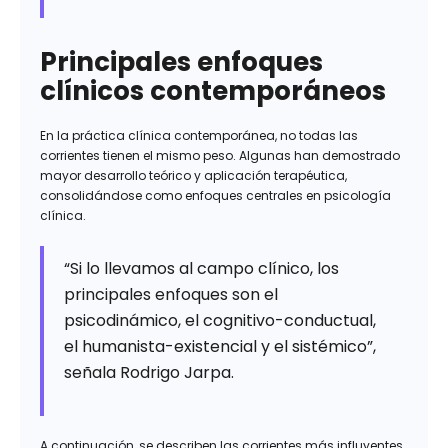
Principales enfoques
clínicos contemporáneos
En la práctica clínica contemporánea, no todas las
corrientes tienen el mismo peso. Algunas han demostrado
mayor desarrollo teórico y aplicación terapéutica,
consolidándose como enfoques centrales en psicología
clínica.
“Si lo llevamos al campo clínico, los
principales enfoques son el
psicodinámico, el cognitivo-conductual,
el humanista-existencial y el sistémico”,
señala Rodrigo Jarpa.
A continuación, se describen las corrientes más influyentes