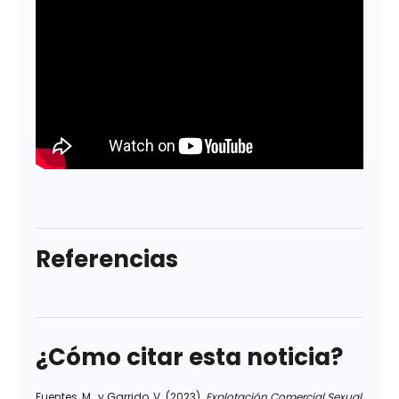
Referencias
¿Cómo citar esta noticia?
Fuentes, M., y Garrido, V. (2023).
Explotación Comercial Sexual