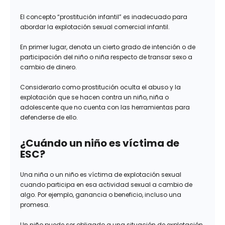
El concepto “prostitución infantil” es inadecuado para
abordar la explotación sexual comercial infantil.
En primer lugar, denota un cierto grado de intención o de
participación del niño o niña respecto de transar sexo a
cambio de dinero.
Considerarlo como prostitución oculta el abuso y la
explotación que se hacen contra un niño, niña o
adolescente que no cuenta con las herramientas para
defenderse de ello.
¿Cuándo un niño es víctima de
ESC?
Una niña o un niño es víctima de explotación sexual
cuando participa en esa actividad sexual a cambio de
algo. Por ejemplo, ganancia o beneficio, incluso una
promesa.
Un niño puede ser obligado a una situación de explotación