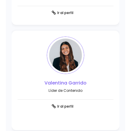
Ir al perfil
Valentina Garrido
Líder de Contenido
Ir al perfil