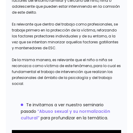
factores del entorno familiar y cercano del niño, niña o
adolescente que pueden estar interviniendo en la comisión
de este delito.
Es relevante que dentro del trabajo como profesionales, se
trabaje primero en la protección de la víctima, reforzando
los factores protectores individuales y de su entorno, a la
vez que se intentan minorizar aquellos factores gatillantes
y mantenedores de ESC.
De la misma manera, es relevante que el niño o niña se
reconozca como víctima de este fenómeno, para lo cual es
fundamental el trabajo de intervención que realizan los
profesionales del ámbito de la psicología y del trabajo
social.
Te invitamos a ver nuestro seminario
pasado
“Abuso sexual y su normalización
cultural”
para profundizar en la temática.