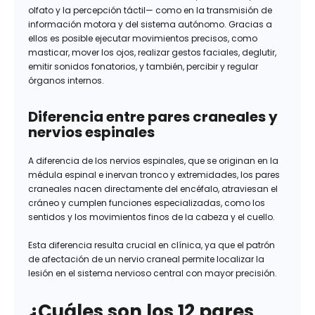
olfato y la percepción táctil— como en la transmisión de
información motora y del sistema autónomo. Gracias a
ellos es posible ejecutar movimientos precisos, como
masticar, mover los ojos, realizar gestos faciales, deglutir,
emitir sonidos fonatorios, y también, percibir y regular
órganos internos.
Diferencia entre pares craneales y
nervios espinales
A diferencia de los nervios espinales, que se originan en la
médula espinal e inervan tronco y extremidades, los pares
craneales nacen directamente del encéfalo, atraviesan el
cráneo y cumplen funciones especializadas, como los
sentidos y los movimientos finos de la cabeza y el cuello.
Esta diferencia resulta crucial en clínica, ya que el patrón
de afectación de un nervio craneal permite localizar la
lesión en el sistema nervioso central con mayor precisión.
¿Cuáles son los 12 pares