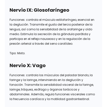
Nervio IX: Glosofaríngeo
Funciones: controla el músculo estilofaríngeo, esencial en
la deglución. Transmite el gusto del tercio posterior de la
lengua, así como la sensibilidad de la orofaringe y oído
medio. Estimula la secreción de la glándula parótida y
participa en el reflejo nauseoso y en la regulación de la
presión arterial a través del seno carotídeo.
Tipo: Mixto.
Nervio X: Vago
Funciones: controla los músculos del paladar blando, la
faringe y la laringe, interviniendo en la deglución y
fonación. Transmite la sensibilidad visceral de la faringe,
laringe, tráquea, esófago y órganos torácicos y
abdominales. Además, regula funciones viscerales como
la frecuencia cardíaca y la motilidad gastrointestinal.