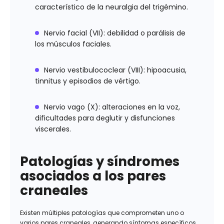
característico de la neuralgia del trigémino.
Nervio facial (VII): debilidad o parálisis de
los músculos faciales.
Nervio vestibulococlear (VIII): hipoacusia,
tinnitus y episodios de vértigo.
Nervio vago (X): alteraciones en la voz,
dificultades para deglutir y disfunciones
viscerales.
Patologías y síndromes
asociados a los pares
craneales
Existen múltiples patologías que comprometen uno o
varios pares craneales, generando síntomas específicos