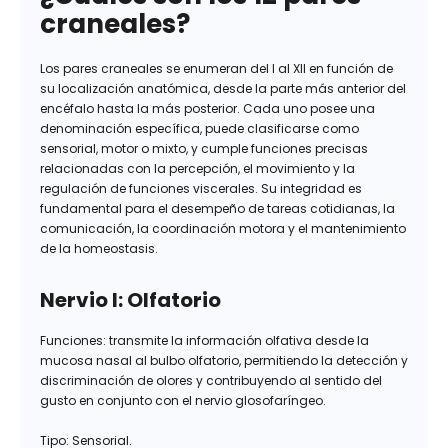
craneales?
Los pares craneales se enumeran del I al XII en función de
su localización anatómica, desde la parte más anterior del
encéfalo hasta la más posterior. Cada uno posee una
denominación específica, puede clasificarse como
sensorial, motor o mixto, y cumple funciones precisas
relacionadas con la percepción, el movimiento y la
regulación de funciones viscerales. Su integridad es
fundamental para el desempeño de tareas cotidianas, la
comunicación, la coordinación motora y el mantenimiento
de la homeostasis.
Nervio I: Olfatorio
Funciones: transmite la información olfativa desde la
mucosa nasal al bulbo olfatorio, permitiendo la detección y
discriminación de olores y contribuyendo al sentido del
gusto en conjunto con el nervio glosofaríngeo.
Tipo: Sensorial.