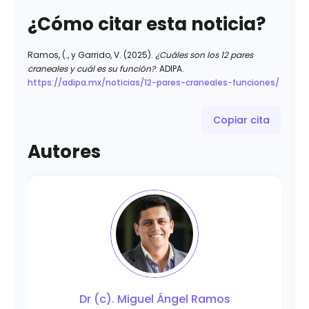
¿Cómo citar esta noticia?
Ramos, (., y Garrido, V. (2025).
¿Cuáles son los 12 pares
craneales y cuál es su función?
. ADIPA.
https://adipa.mx/noticias/12-pares-craneales-funciones/
Copiar cita
Autores
Dr (c). Miguel Ángel Ramos