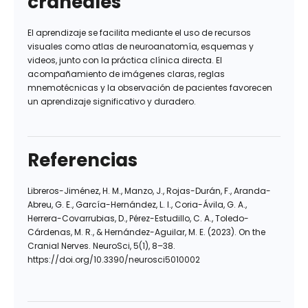
craneales
El aprendizaje se facilita mediante el uso de recursos
visuales como atlas de neuroanatomía, esquemas y
videos, junto con la práctica clínica directa. El
acompañamiento de imágenes claras, reglas
mnemotécnicas y la observación de pacientes favorecen
un aprendizaje significativo y duradero.
Referencias
Libreros-Jiménez, H. M., Manzo, J., Rojas-Durán, F., Aranda-
Abreu, G. E., García-Hernández, L. I., Coria-Ávila, G. A.,
Herrera-Covarrubias, D., Pérez-Estudillo, C. A., Toledo-
Cárdenas, M. R., & Hernández-Aguilar, M. E. (2023). On the
Cranial Nerves. NeuroSci, 5(1), 8–38.
https://doi.org/10.3390/neurosci5010002