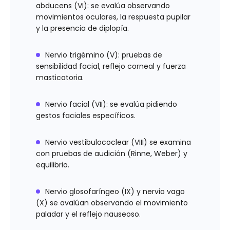
abducens (VI): se evalúa observando
movimientos oculares, la respuesta pupilar
y la presencia de diplopía.
Nervio trigémino (V): pruebas de
sensibilidad facial, reflejo corneal y fuerza
masticatoria.
Nervio facial (VII): se evalúa pidiendo
gestos faciales específicos.
Nervio vestibulococlear (VIII) se examina
con pruebas de audición (Rinne, Weber) y
equilibrio.
Nervio glosofaríngeo (IX) y nervio vago
(X) se avalúan observando el movimiento
paladar y el reflejo nauseoso.