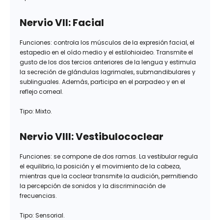
Nervio VII: Facial
Funciones: controla los músculos de la expresión facial, el
estapedio en el oído medio y el estilohioideo. Transmite el
gusto de los dos tercios anteriores de la lengua y estimula
la secreción de glándulas lagrimales, submandibulares y
sublinguales. Además, participa en el parpadeo y en el
reflejo corneal.
Tipo: Mixto.
Nervio VIII: Vestibulococlear
Funciones: se compone de dos ramas. La vestibular regula
el equilibrio, la posición y el movimiento de la cabeza,
mientras que la coclear transmite la audición, permitiendo
la percepción de sonidos y la discriminación de
frecuencias.
Tipo: Sensorial.