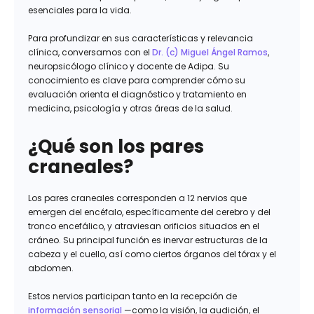
esenciales para la vida.
Para profundizar en sus características y relevancia
clínica, conversamos con el
Dr. (c) Miguel Ángel Ramos
,
neuropsicólogo clínico y docente de Adipa. Su
conocimiento es clave para comprender cómo su
evaluación orienta el diagnóstico y tratamiento en
medicina, psicología y otras áreas de la salud.
¿Qué son los pares
craneales?
Los pares craneales corresponden a 12 nervios que
emergen del encéfalo, específicamente del cerebro y del
tronco encefálico, y atraviesan orificios situados en el
cráneo. Su principal función es inervar estructuras de la
cabeza y el cuello, así como ciertos órganos del tórax y el
abdomen.
Estos nervios participan tanto en la recepción de
información sensorial
—como la visión, la audición, el