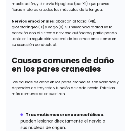
masticación, y el nervio hipogloso (par XII), que provee
fibras motoras a todos los músculos de la lengua.
Nervios emocionales
: abarcan al facial (VII),
glosofaríngeo (IX) y vago (X). Su relevancia radica en la
conexión con el sistema nervioso autónomo, participando
tanto en la regulación visceral de las emociones como en
su expresión conductual.
Causas comunes de daño
en los pares craneales
Las causas de daño en los pares craneales son variadas y
dependen del trayecto y función de cada nervio. Entre las
más comunes se encuentran:
Traumatismos craneoencefálicos
:
pueden lesionar directamente el nervio o
sus núcleos de origen.