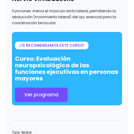
Funciones: Inerva el músculo recto lateral, permitiendo la
abducción (movimiento lateral) del ojo; esencial para la
coordinación binocular.
¡TE RECOMENDAMOS ESTE CURSO!
Curso: Evaluación
neuropsicológica de las
funciones ejecutivas en personas
mayores
Ver programa
Tipo: Motor