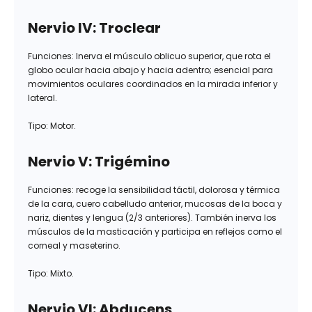
Nervio IV: Troclear
Funciones: Inerva el músculo oblicuo superior, que rota el
globo ocular hacia abajo y hacia adentro; esencial para
movimientos oculares coordinados en la mirada inferior y
lateral.
Tipo: Motor.
Nervio V: Trigémino
Funciones: recoge la sensibilidad táctil, dolorosa y térmica
de la cara, cuero cabelludo anterior, mucosas de la boca y
nariz, dientes y lengua (2/3 anteriores). También inerva los
músculos de la masticación y participa en reflejos como el
corneal y maseterino.
Tipo: Mixto.
Nervio VI: Abducens