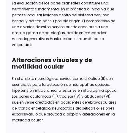
La evaluación de los pares craneales constituye una
herramienta fundamental en la práctica clínica, ya que
permite localizar lesiones dentro del sistema nervioso
central y determinar su posible origen. El compromiso de
uno o varios de estos nervios puede asociarse a una
amplia gama de patologías, desde enfermedades
neurodegenerativas hasta lesiones traumáticas o
vasculares.
Alteraciones visuales y de
motilidad ocular
En el ámbito neurológico, nervios como el óptico (II) son
esenciales para la detección de neuropatías ópticas,
hipertensión intracraneal o lesiones en el quiasma óptico.
Los pares oculomotor (III), troclear (IV) y abducens (VI)
suelen verse afectados en accidentes cerebrovasculares
del tronco encefálico, neuropatías diabéticas o lesiones
expansivas, lo que provoca diplopía y alteraciones en la
motilidad ocular.