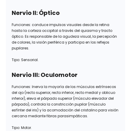
Nervio II: Óptico
Funciones: conduce impulsos visuales desde la retina
hasta la corteza occipital a través del quiasma y tracto
óptico. Es responsable de la agudeza visual, la percepción
de colores, la visión periférica y participa en los reflejos
pupilares.
Tipo: Sensorial.
Nervio III: Oculomotor
Funciones: Inerva la mayoría de los músculos extrínsecos
del ojo (recto superior, recto inferior, recto medial y oblicuo
inferior), eleva el párpado superior (músculo elevador del
párpado), controla la constricción pupilar (músculo
esfínter del iris) y la acomodación del cristalino para visión
cercana mediante fibras parasimpáticas.
Tipo: Motor.