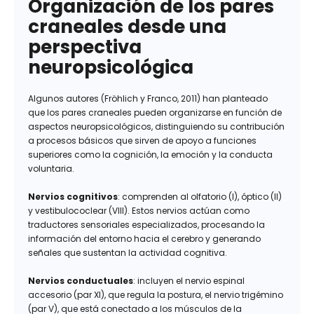
Organización de los pares
craneales desde una
perspectiva
neuropsicológica
Algunos autores (Fröhlich y Franco, 2011) han planteado
que los pares craneales pueden organizarse en función de
aspectos neuropsicológicos, distinguiendo su contribución
a procesos básicos que sirven de apoyo a funciones
superiores como la cognición, la emoción y la conducta
voluntaria.
Nervios cognitivos
: comprenden al olfatorio (I), óptico (II)
y vestibulococlear (VIII). Estos nervios actúan como
traductores sensoriales especializados, procesando la
información del entorno hacia el cerebro y generando
señales que sustentan la actividad cognitiva.
Nervios conductuales
: incluyen el nervio espinal
accesorio (par XI), que regula la postura, el nervio trigémino
(par V), que está conectado a los músculos de la