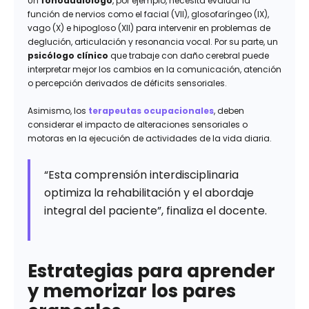
Un
fonoaudiólogo
, por ejemplo, necesita evaluar la
función de nervios como el facial (VII), glosofaríngeo (IX),
vago (X) e hipogloso (XII) para intervenir en problemas de
deglución, articulación y resonancia vocal. Por su parte, un
psicólogo clínico
que trabaje con daño cerebral puede
interpretar mejor los cambios en la comunicación, atención
o percepción derivados de déficits sensoriales.
Asimismo, los
terapeutas ocupacionales
, deben
considerar el impacto de alteraciones sensoriales o
motoras en la ejecución de actividades de la vida diaria.
“Esta comprensión interdisciplinaria
optimiza la rehabilitación y el abordaje
integral del paciente”, finaliza el docente.
Estrategias para aprender
y memorizar los pares