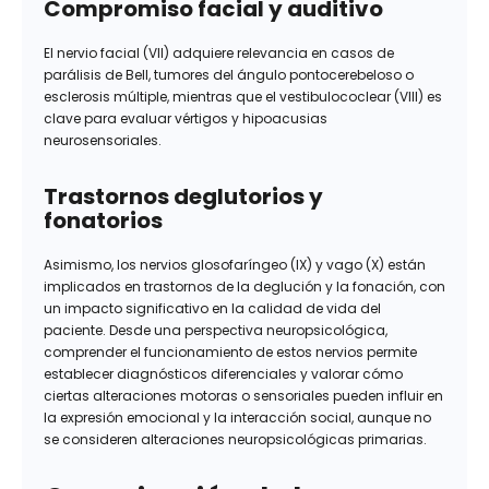
Compromiso facial y auditivo
El nervio facial (VII) adquiere relevancia en casos de
parálisis de Bell, tumores del ángulo pontocerebeloso o
esclerosis múltiple, mientras que el vestibulococlear (VIII) es
clave para evaluar vértigos y hipoacusias
neurosensoriales.
Trastornos deglutorios y
fonatorios
Asimismo, los nervios glosofaríngeo (IX) y vago (X) están
implicados en trastornos de la deglución y la fonación, con
un impacto significativo en la calidad de vida del
paciente. Desde una perspectiva neuropsicológica,
comprender el funcionamiento de estos nervios permite
establecer diagnósticos diferenciales y valorar cómo
ciertas alteraciones motoras o sensoriales pueden influir en
la expresión emocional y la interacción social, aunque no
se consideren alteraciones neuropsicológicas primarias.