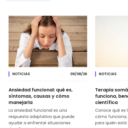
NOTICIAS
09/08/26
NOTICIAS
Ansiedad funcional: qué es,
Terapia somát
síntomas, causas y cómo
funciona, ben
manejarla
científica
La ansiedad funcional es una
Conoce qué es l
respuesta adaptativa que puede
cómo funciona, q
ayudar a enfrentar situaciones
para quién está 