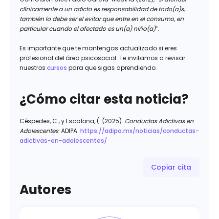
clínicamente a un adicto es responsabilidad de todo(a)s,
también lo debe ser el evitar que entre en el consumo, en
particular cuando el afectado es un(a) niño(a)
”.
Es importante que te mantengas actualizado si eres
profesional del área psicosocial. Te invitamos a revisar
nuestros
cursos
para que sigas aprendiendo.
¿Cómo citar esta noticia?
Céspedes, C., y Escalona, (. (2025).
Conductas Adictivas en
Adolescentes
. ADIPA.
https://adipa.mx/noticias/conductas-
adictivas-en-adolescentes/
Copiar cita
Autores