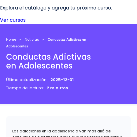
Home
Noticias
Conductas Adictivas en
Adolescentes
Conductas Adictivas
en Adolescentes
Última actualización:
2025-12-31
Tiempo de lectura:
2 minutos
Las adicciones en la adolescencia van más allá del