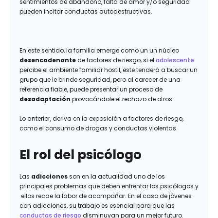
sentimientos de abandono, falta de amor y/o seguridad
pueden incitar conductas autodestructivas.
En este sentido, la familia emerge como un un núcleo
desencadenante
de factores de riesgo, si el
adolescente
percibe el ambiente familiar hostil, este tenderá a buscar un
grupo que le brinde seguridad, pero al carecer de una
referencia fiable, puede presentar un proceso de
desadaptación
provocándole el rechazo de otros.
Lo anterior, deriva en la exposición a factores de riesgo,
como el consumo de drogas y conductas violentas.
El rol del psicólogo
Las
adicciones
son en la actualidad uno de los
principales problemas que deben enfrentar los psicólogos y
ellos recae la labor de acompañar. En el caso de jóvenes
con adicciones, su trabajo es esencial para que las
conductas de riesgo
disminuyan para un mejor futuro.