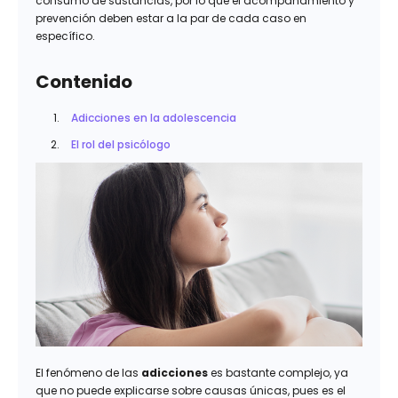
consumo de sustancias, por lo que el acompañamiento y
prevención deben estar a la par de cada caso en
específico.
Contenido
Adicciones en la adolescencia
El rol del psicólogo
El fenómeno de las
adicciones
es bastante complejo, ya
que no puede explicarse sobre causas únicas, pues es el