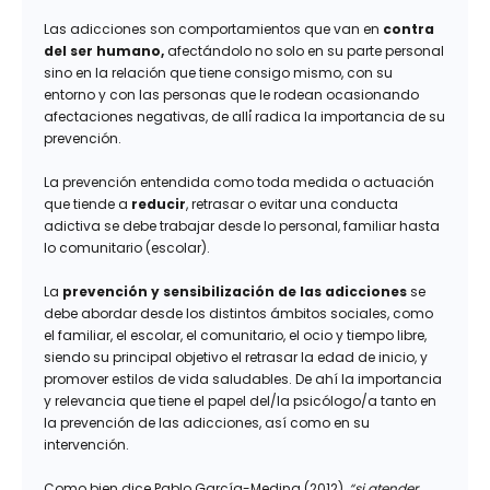
Las adicciones son comportamientos que van en
contra
del ser humano,
afectándolo no solo en su parte personal
sino en la relación que tiene consigo mismo, con su
entorno y con las personas que le rodean ocasionando
afectaciones negativas, de allí́ radica la importancia de su
prevención.
La prevención entendida como toda medida o actuación
que tiende a
reducir
, retrasar o evitar una conducta
adictiva se debe trabajar desde lo personal, familiar hasta
lo comunitario (escolar).
La
prevención y sensibilización de las adicciones
se
debe abordar desde los distintos ámbitos sociales, como
el familiar, el escolar, el comunitario, el ocio y tiempo libre,
siendo su principal objetivo el retrasar la edad de inicio, y
promover estilos de vida saludables. De ahí la importancia
y relevancia que tiene el papel del/la psicólogo/a tanto en
la prevención de las adicciones, así como en su
intervención.
Como bien dice Pablo García-Medina (2012),
“si atender