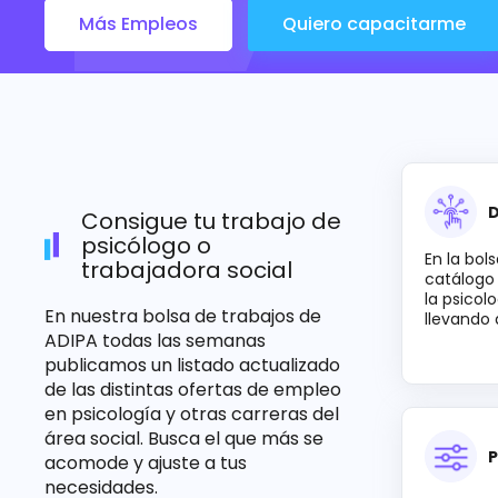
Más Empleos
Quiero capacitarme
D
Consigue tu trabajo de
psicólogo o
En la bol
trabajadora social
catálogo 
la psicol
En nuestra bolsa de trabajos de
llevando 
ADIPA todas las semanas
publicamos un listado actualizado
de las distintas ofertas de empleo
en psicología y otras carreras del
área social. Busca el que más se
P
acomode y ajuste a tus
necesidades.