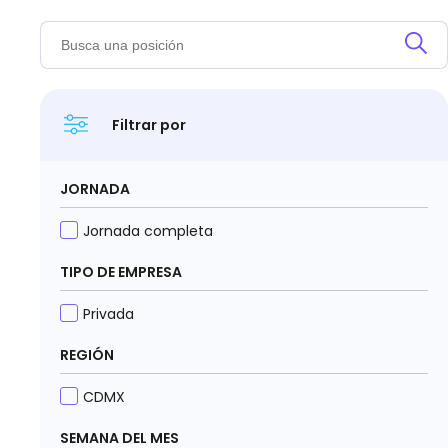
Filtrar por
JORNADA
Jornada completa
TIPO DE EMPRESA
Privada
REGIÓN
CDMX
SEMANA DEL MES