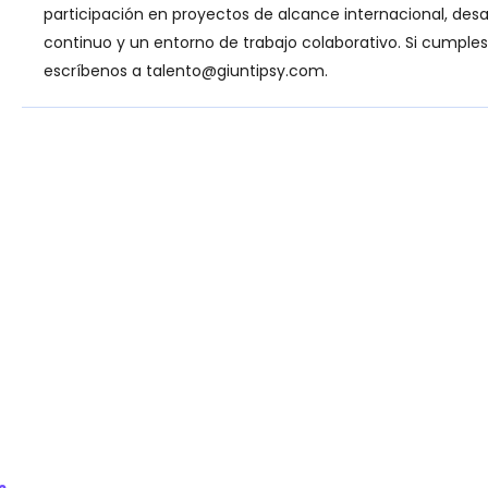
participación en proyectos de alcance internacional, desar
continuo y un entorno de trabajo colaborativo. Si cumples c
escríbenos a
talento@giuntipsy.com
.