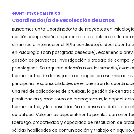
GIUNTI PSYCHOMETRICS
Coordinador/a de Recolección de Datos
Buscamos un/a Coordinador/a de Proyectos en Psicología p
gestión y supervisión de procesos de recolección de dato
dinámico e internacional. El/la candidato/a ideal cuenta c
en Psicología (con postgrado deseable), experiencia prev
gestión de proyectos, investigación o trabajo de campo,
psicológicas. Se requiere además nivel intermedio/avanza
herramientas de datos, junto con inglés en ese mismo nive
principales responsabilidades se encuentran la coordinaci
una red de aplicadores de pruebas, la gestión de centros 
planificación y monitoreo de cronogramas, la capacitació
herramientas, y la consolidación de bases de datos gara
de calidad. Valoramos especialmente perfiles con orientaci
liderazgo, proactividad y capacidad de resolución de pro
sólidas habilidades de comunicación y trabajo en equipo