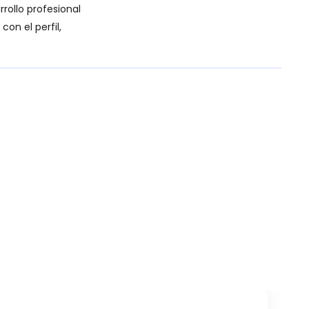
rollo profesional
on el perfil,