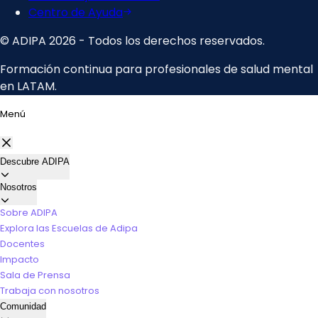
Menú
Descubre ADIPA
Nosotros
Sobre ADIPA
Explora las Escuelas de Adipa
Docentes
Impacto
Sala de Prensa
Trabaja con nosotros
Comunidad