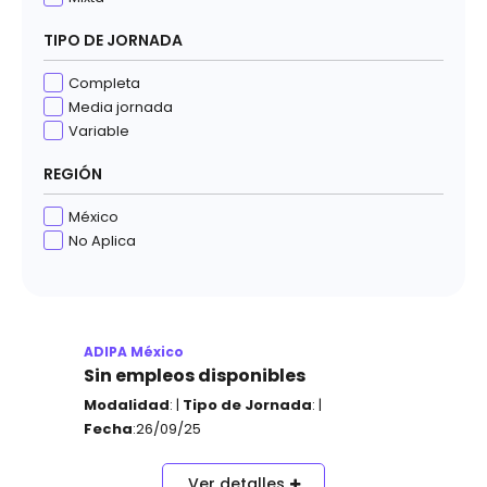
TIPO DE JORNADA
Completa
Media jornada
Variable
REGIÓN
México
No Aplica
ADIPA México
Sin empleos disponibles
Modalidad
: |
Tipo de Jornada
: |
Fecha
:26/09/25
Ver detalles