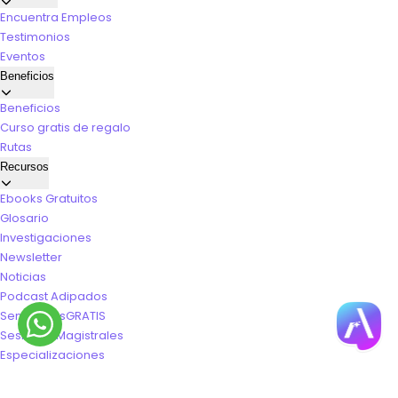
Encuentra Empleos
Testimonios
Eventos
Beneficios
Beneficios
Curso gratis de regalo
Rutas
Recursos
Ebooks Gratuitos
Glosario
Investigaciones
Newsletter
Noticias
Podcast Adipados
Seminarios
GRATIS
Sesiones Magistrales
Especializaciones
Acreditaciones
Diplomados