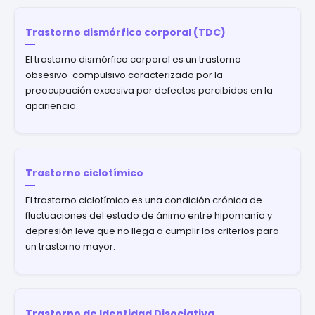
Trastorno dismórfico corporal (TDC)
El trastorno dismórfico corporal es un trastorno
obsesivo-compulsivo caracterizado por la
preocupación excesiva por defectos percibidos en la
apariencia.
Trastorno ciclotímico
El trastorno ciclotímico es una condición crónica de
fluctuaciones del estado de ánimo entre hipomanía y
depresión leve que no llega a cumplir los criterios para
un trastorno mayor.
Trastorno de Identidad Disociativa