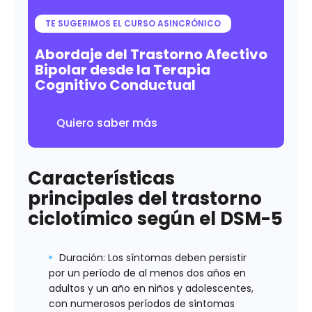
TE SUGERIMOS EL CURSO ASINCRÓNICO
Abordaje del Trastorno Afectivo
Bipolar desde la Terapia
Cognitivo Conductual
Quiero saber más
Características
principales del trastorno
ciclotímico según el DSM-5
Duración
: Los síntomas deben persistir
por un período de al menos dos años en
adultos y un año en niños y adolescentes,
con numerosos períodos de síntomas