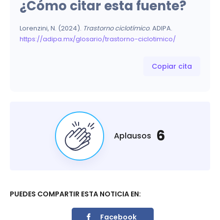
¿Cómo citar esta fuente?
Lorenzini, N. (2024).
Trastorno ciclotímico
. ADIPA.
https://adipa.mx/glosario/trastorno-ciclotimico/
Copiar cita
6
Aplausos
PUEDES COMPARTIR ESTA NOTICIA EN:
Facebook