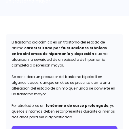
un trastorno mayor.
El trastorno ciclotímico es un trastorno del estado de
ánimo
caracterizado por fluctuaciones crónicas
entre síntomas de hipomanía y depresión
que no
alcanzan la severidad de un episodio de hipomanía
completa o depresión mayor.
Se considera un precursor del trastorno bipolar II en
algunos casos, aunque en otros se presenta como una
alteración del estado de ánimo que nunca se convierte en
un trastorno mayor.
Por otro lado, es un
fenómeno de curso prolongado
, ya
que los síntomas deben estar presentes durante al menos
dos años para ser diagnosticado.