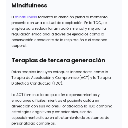
Mindfulness
El
mindfulness
fomenta la atención plena al momento
presente con una actitud de aceptación. En la TCC, se
emplea para reducir la rumiación mental y mejorar la
regulación emocional a través de ejercicios como la
observación consciente de la respiración o el escaneo
corporal.
Terapias de tercera generación
Estas terapias incluyen enfoques innovadores como la
Terapia de Aceptación y Compromiso (ACT) y la Terapia
Dialéctica Conductual (TDC).
La ACT fomenta la aceptación de pensamientos y
emociones difíciles mientras el paciente actúa en
alineación con sus valores. Por otro lado, la TDC combina
estrategias cognitivas y emocionales, siendo
especialmente eficaz en el tratamiento de trastornos de
personalidad complejos.