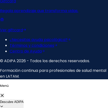
Menú
Descubre ADIPA