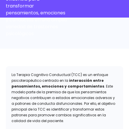
transformar
pensamientos, emociones
y conductas en una amplia
variedad de trastornos
psicológicos.
La Terapia Cognitivo Conductual (TCC) es un enfoque
psicoterapéutico centrado en la
interacción entre
pensamientos, emociones y comportamientos
. Este
modelo parte de la premisa de que los pensamientos
negativos contribuyen a estados emocionales adversos y
a patrones de conducta disfuncionales. Por ello, el objetivo
principal de la TCC es identificar y transformar estos
patrones para promover cambios significativos en la
calidad de vida del paciente.