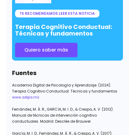
TE RECOMENDAMOS LEER ESTA NOTICIA
Terapia Cognitivo Conductual:
Técnicas y fundamentos
Quiero saber más
Fuentes
Academia Digital de Psicología y Aprendizaje. (2024).
Terapia Cognitivo Conductual: Técnicas y fundamentos.
www.adipa.mx
Fernández, M. Á. R., GARCíA, M. I. D., & Crespo, A. V. (2012).
Manual de técnicas de intervención cognitivo
conductuales. Madrid: Desclée de Brouwer.
García, M. I. D., Fernández, M. Á. R., & Crespo, A. V. (2017).