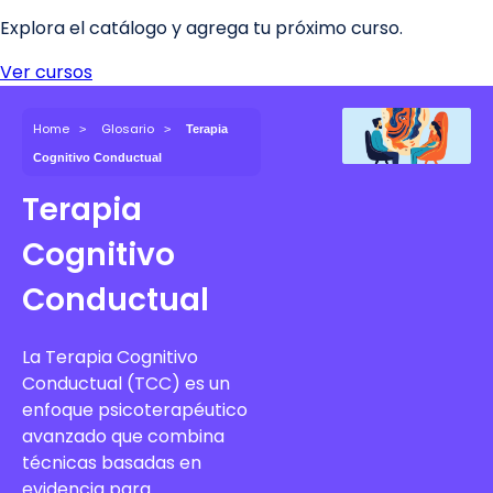
Home
Glosario
Terapia
Cognitivo Conductual
Terapia
Cognitivo
Conductual
La Terapia Cognitivo
Conductual (TCC) es un
enfoque psicoterapéutico
avanzado que combina
técnicas basadas en
evidencia para