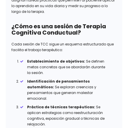
asignan tareas prácticas que permiten al paciente aplicar
lo aprendido en su vida diaria y medir su progreso a lo
largo de la terapia.
¿Cómo es una sesión de Terapia
Cognitiva Conductual?
Cada sesión de TCC sigue un esquema estructurado que
facilita el trabajo terapéutico:
Establecimiento de objetivos:
Se definen
metas concretas que se abordarán durante
la sesión.
Identificación de pensamientos
automáticos:
Se exploran creencias y
pensamientos que generan malestar
emocional.
Práctica de técnicas terapéuticas:
Se
aplican estrategias como reestructuración
cognitiva, exposición gradual o técnicas de
relajación.