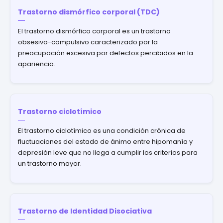
Trastorno dismórfico corporal (TDC)
El trastorno dismórfico corporal es un trastorno
obsesivo-compulsivo caracterizado por la
preocupación excesiva por defectos percibidos en la
apariencia.
Trastorno ciclotímico
El trastorno ciclotímico es una condición crónica de
fluctuaciones del estado de ánimo entre hipomanía y
depresión leve que no llega a cumplir los criterios para
un trastorno mayor.
Trastorno de Identidad Disociativa