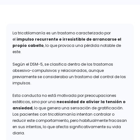
La tricotilomanía es un trastorno caracterizado por
el
impulso recurrente e irresistible de arrancarse el
propio cabello
, lo que provoca una pérdida notable de
este.
Según el DSM-5, se clasifica dentro de los trastornos
obsesivo-compulsivos y relacionados, aunque
previamente se consideraba un trastorno del control de los
impulsos.
Esta conducta no está motivada por preocupaciones
estéticas, sino por una
necesidad de aliviar la tensión o
ansiedad
, lo que genera una sensación de gratificación.
Los pacientes con tricotilomanía intentan controlar o
reducir este comportamiento, pero habitualmente fracasan
en sus intentos, lo que afecta significativamente su vida
diaria.