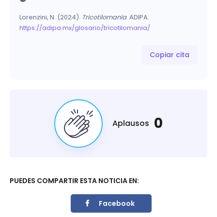
Lorenzini, N. (2024).
Tricotilomanía
. ADIPA.
https://adipa.mx/glosario/tricotilomania/
Copiar cita
0
Aplausos
PUEDES COMPARTIR ESTA NOTICIA EN:
Facebook