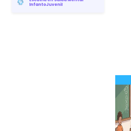
InfantoJuvenil