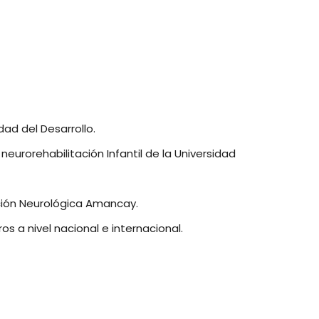
ad del Desarrollo.
eurorehabilitación Infantil de la Universidad
ación Neurológica Amancay.
os a nivel nacional e internacional.