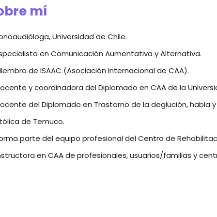
obre mí
onoaudióloga, Universidad de Chile.
specialista en Comunicación Aumentativa y Alternativa.
iembro de ISAAC (Asociación Internacional de CAA).
ocente y coordinadora del Diplomado en CAA de la Universid
ocente del Diplomado en Trastorno de la deglución, habla y n
tólica de Temuco.
orma parte del equipo profesional del Centro de Rehabilit
nstructora en CAA de profesionales, usuarios/familias y centr