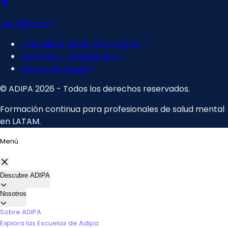
Menú
Descubre ADIPA
Nosotros
Sobre ADIPA
Explora las Escuelas de Adipa