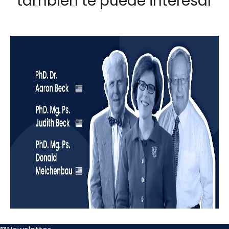
también te puede interesar