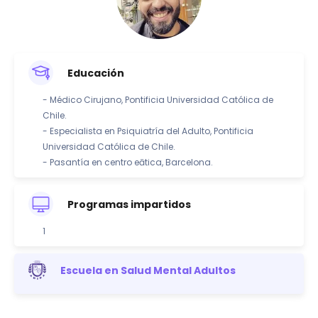
Educación
- Médico Cirujano, Pontificia Universidad Católica de
Chile.
- Especialista en Psiquiatría del Adulto, Pontificia
Universidad Católica de Chile.
- Pasantía en centro eātica, Barcelona.
Programas impartidos
1
Escuela en Salud Mental Adultos