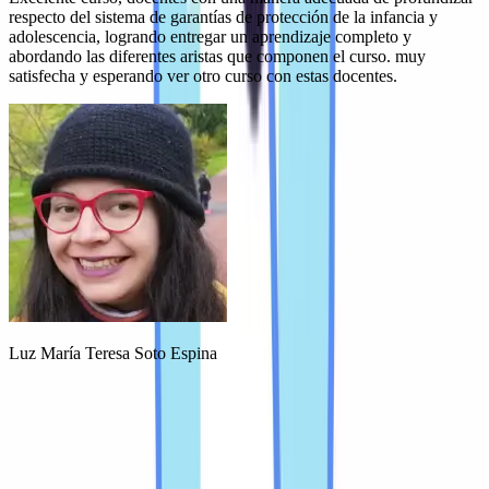
respecto del sistema de garantías de protección de la infancia y
q
adolescencia, logrando entregar un aprendizaje completo y
e
abordando las diferentes aristas que componen el curso. muy
m
satisfecha y esperando ver otro curso con estas docentes.
K
Luz María Teresa Soto Espina
Compartir