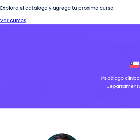
Psicólogo clínico
Departamento d