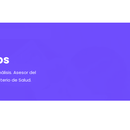
os
álisis. Asesor del
terio de Salud.