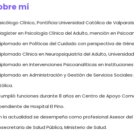
obre mí
sicólogo Clínico, Pontificia Universidad Católica de Valparaís
agíster en Psicología Clínica del Adulto, mención en Psicoaná
iplomado en Políticas del Cuidado con perspectiva de Géne
iplomado Clínica en Neuropsiquiatría del Adulto, Universidad
iplomado en Intervenciones Psicoanalíticas en Instituciones 
iplomado en Administración y Gestión de Servicios Sociales
ólica.
Cumplió funciones durante 8 años en Centro de Apoyo Com
endiente de Hospital El Pino.
n la actualidad se desempeña como profesional Asesor del
secretaría de Salud Pública, Ministerio de Salud.