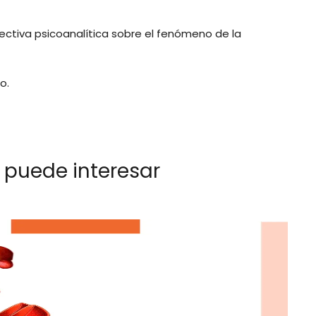
ectiva psicoanalítica sobre el fenómeno de la
o.
 puede interesar