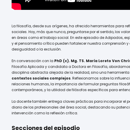
La filosofía, desde sus orígenes, ha ofrecido herramientas para r
sociales. Hoy, más que nunca, preguntarse por el sentido, los valor
en áreas como el trabajo social. En este episodio de Adipados, e
y el pensamiento crítico pueden fortalecer nuestra comprensión
desigualdad o la exclusión.
En conversación con la
PhD (c). Mg. TS. María Loreto Von Chr
Filosofía Aplicada y candidata a Doctora en Filosofía, abordamos
disciplina abstracta alejada de la realidad, sino una herramient
contextos sociales complejos
. Reflexionamos sobre la influenc
relaciones humanas, la importancia de formular preguntas filosófi
contemporáneos, y la utilidad de filósofos específicos para enten
La docente también entrega claves prácticas para incorporar el pe
diario de los profesionales del área social, destacando su potenci
intervención como la reflexión crítica.
Secciones del episodio