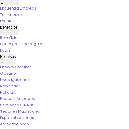
Encuentra Empleos
Testimonios
Eventos
Beneficios
Beneficios
Curso gratis de regalo
Rutas
Recursos
Ebooks Gratuitos
Glosario
Investigaciones
Newsletter
Noticias
Podcast Adipados
Seminarios
GRATIS
Sesiones Magistrales
Especializaciones
Acreditaciones