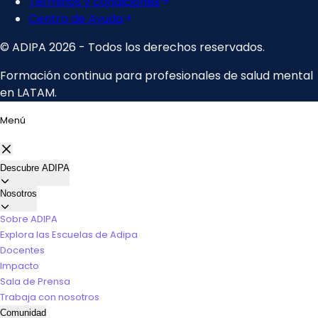
Menú
Descubre ADIPA
Nosotros
Sobre ADIPA
Explora las Escuelas de Adipa
Docentes
Impacto
Sala de Prensa
Trabaja con nosotros
Comunidad