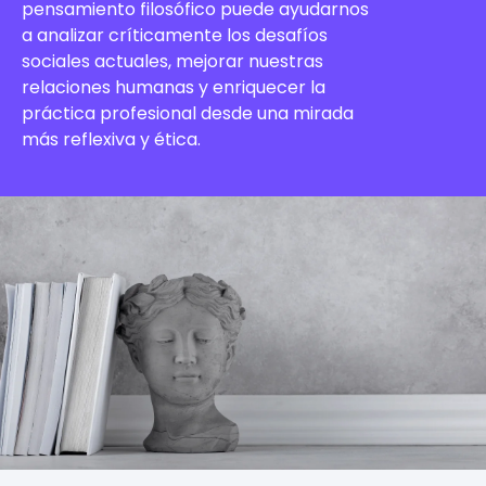
pensamiento filosófico puede ayudarnos
a analizar críticamente los desafíos
sociales actuales, mejorar nuestras
relaciones humanas y enriquecer la
práctica profesional desde una mirada
más reflexiva y ética.