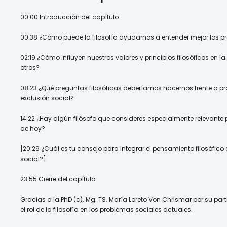
00:00 Introducción del capítulo
00:38 ¿Cómo puede la filosofía ayudarnos a entender mejor los p
02:19 ¿Cómo influyen nuestros valores y principios filosóficos en
otros?
08:23 ¿Qué preguntas filosóficas deberíamos hacernos frente a 
exclusión social?
14:22 ¿Hay algún filósofo que consideres especialmente relevante 
de hoy?
[20:29 ¿Cuál es tu consejo para integrar el pensamiento filosófico 
social?]
23:55 Cierre del capítulo
Gracias a la PhD (c). Mg. TS. María Loreto Von Chrismar por su part
el rol de la filosofía en los problemas sociales actuales.