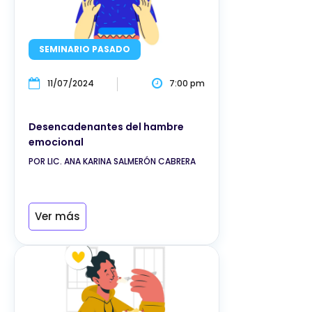
SEMINARIO PASADO
11/07/2024
7:00 pm
Desencadenantes del hambre
emocional
POR LIC. ANA KARINA SALMERÓN CABRERA
Ver más