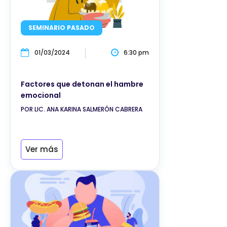
SEMINARIO PASADO
01/03/2024
6:30 pm
Factores que detonan el hambre
emocional
POR LIC. ANA KARINA SALMERÓN CABRERA
Ver más