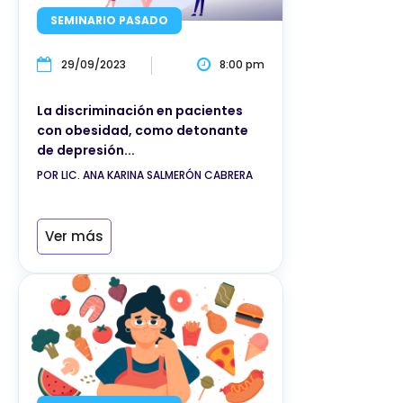
SEMINARIO PASADO
29/09/2023
8:00 pm
La discriminación en pacientes
con obesidad, como detonante
de depresión...
POR LIC. ANA KARINA SALMERÓN CABRERA
Ver más