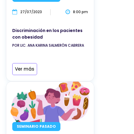
27/07/2023
8:00 pm
Discriminación en los pacientes
con obesidad
POR LIC. ANA KARINA SALMERÓN CABRERA
Ver más
SEMINARIO PASADO