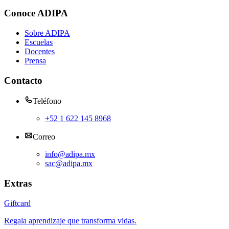
Conoce ADIPA
Sobre ADIPA
Escuelas
Docentes
Prensa
Contacto
Teléfono
+52 1 622 145 8968
Correo
info@adipa.mx
sac@adipa.mx
Extras
Giftcard
Regala aprendizaje que transforma vidas.