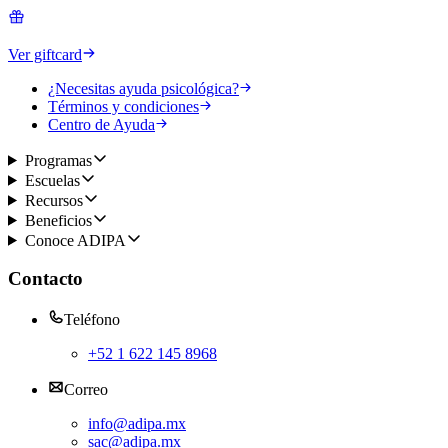
Ver giftcard
¿Necesitas ayuda psicológica?
Términos y condiciones
Centro de Ayuda
Programas
Escuelas
Recursos
Beneficios
Conoce ADIPA
Contacto
Teléfono
+52 1 622 145 8968
Correo
info@adipa.mx
sac@adipa.mx