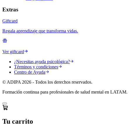
Extras
Giftcard
Regala aprendizaje que transforma vidas.
Ver giftcard
¿Necesitas ayuda psicológica?
Términos y condiciones
Centro de Ayuda
© ADIPA 2026 - Todos los derechos reservados.
Formación continua para profesionales de salud mental en LATAM.
Tu carrito