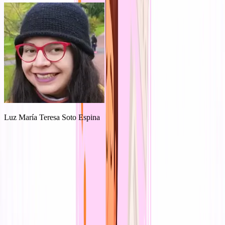
K
Luz María Teresa Soto Espina
Compartir
Programas relacionados