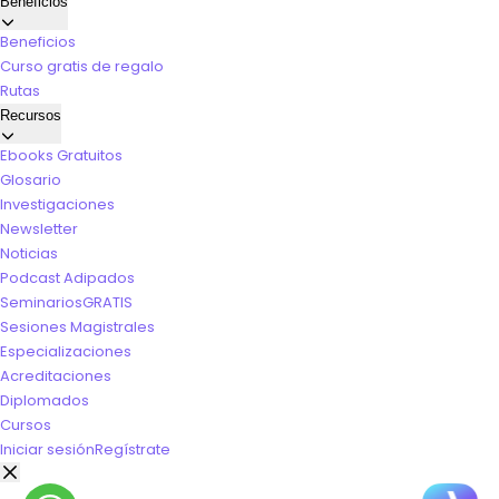
Beneficios
Beneficios
Curso gratis de regalo
Rutas
Recursos
Ebooks Gratuitos
Glosario
Investigaciones
Newsletter
Noticias
Podcast Adipados
Seminarios
GRATIS
Sesiones Magistrales
Especializaciones
Acreditaciones
Diplomados
Cursos
Iniciar sesión
Regístrate