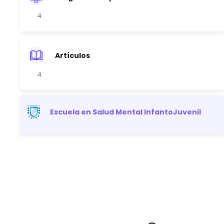
4
Artículos
4
Escuela en Salud Mental InfantoJuvenil