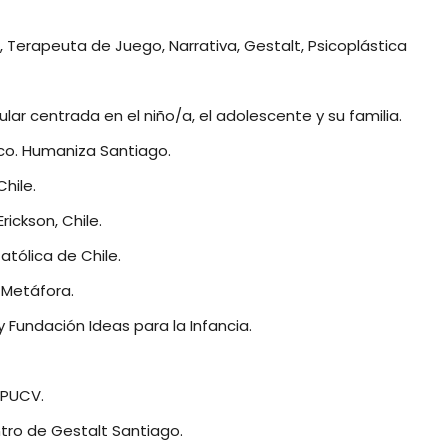
, Terapeuta de Juego, Narrativa, Gestalt, Psicoplástica
lar centrada en el niño/a, el adolescente y su familia.
co. Humaniza Santiago.
Chile.
rickson, Chile.
atólica de Chile.
 Metáfora.
 Fundación Ideas para la Infancia.
 PUCV.
tro de Gestalt Santiago.