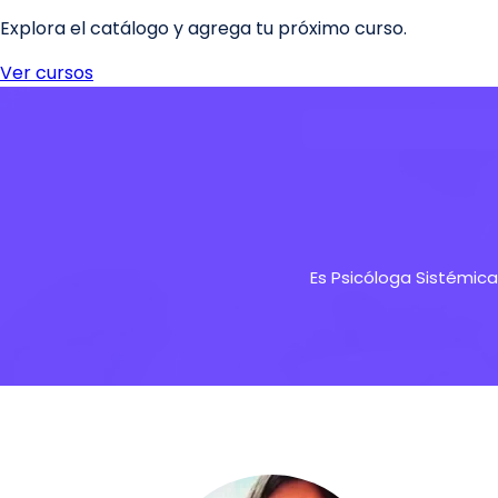
Es Psicóloga Sistémica