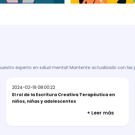
 nuestro experto en salud mental! Mantente actualizado con las
2024-02-19 08:00:22
El rol de la Escritura Creativa Terapéutica en
niños, niñas y adolescentes
+ Leer más