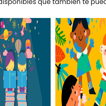
disponibles que también te pued