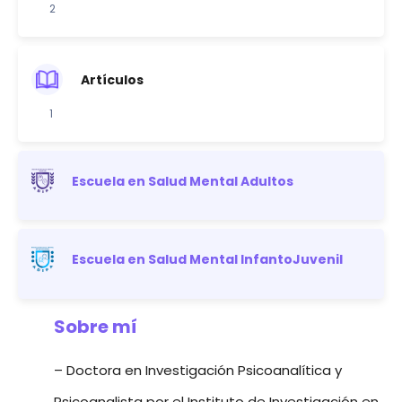
2
Artículos
1
Escuela en Salud Mental Adultos
Escuela en Salud Mental InfantoJuvenil
Sobre mí
– Doctora en Investigación Psicoanalítica y
Psicoanalista por el Instituto de Investigación en