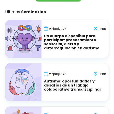
Últimos
Seminarios
27|08|2026
18:00
Un cuerpo disponible para
participar: procesamiento
sensorial, alerta y
autorregulación en autismo
27|08|2026
18:00
Autismo: oportunidades y
desafíos de un trabajo
colaborativo transdisciplinar