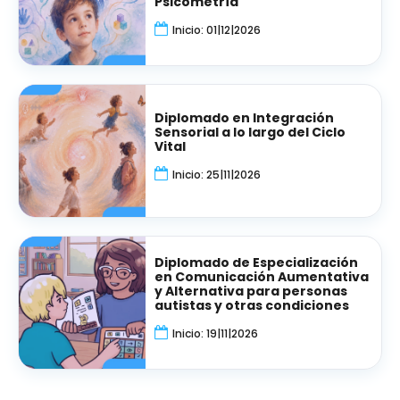
Psicometría
Inicio: 01|12|2026
Diplomado en Integración
Sensorial a lo largo del Ciclo
Vital
Inicio: 25|11|2026
Diplomado de Especialización
en Comunicación Aumentativa
y Alternativa para personas
autistas y otras condiciones
Inicio: 19|11|2026