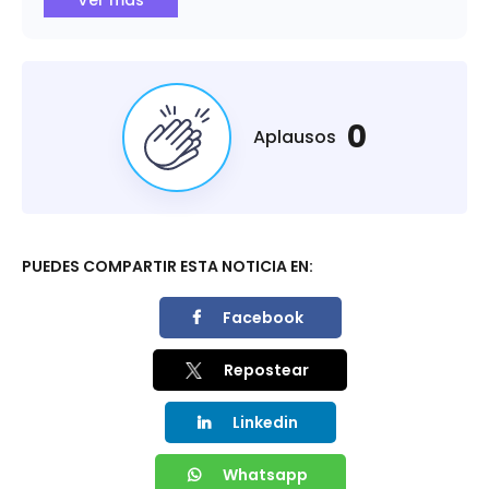
Ver más
0
Aplausos
PUEDES COMPARTIR ESTA NOTICIA EN:
Facebook
Repostear
Linkedin
Whatsapp