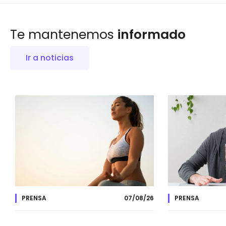
Te mantenemos
informado
Ir a noticias
PRENSA
07/08/26
PRENSA