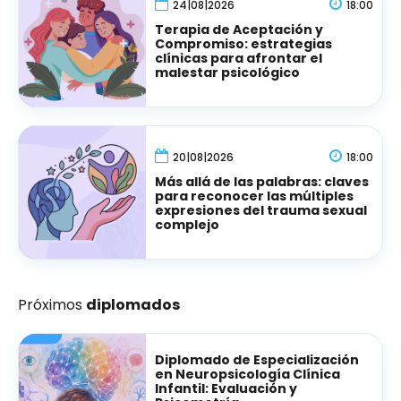
24|08|2026
18:00
Terapia de Aceptación y
Compromiso: estrategias
clínicas para afrontar el
malestar psicológico
20|08|2026
18:00
Más allá de las palabras: claves
para reconocer las múltiples
expresiones del trauma sexual
complejo
Próximos
diplomados
Diplomado de Especialización
en Neuropsicología Clínica
Infantil: Evaluación y