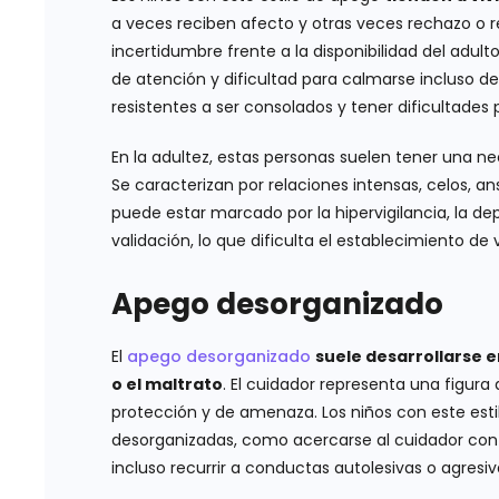
a veces reciben afecto y otras veces rechazo o r
incertidumbre frente a la disponibilidad del adu
de atención y dificultad para calmarse incluso 
resistentes a ser consolados y tener dificultades 
En la adultez, estas personas suelen tener una 
Se caracterizan por relaciones intensas, celos, 
puede estar marcado por la hipervigilancia, la 
validación, lo que dificulta el establecimiento de 
Apego desorganizado
El
apego desorganizado
suele desarrollarse 
o el maltrato
. El cuidador representa una figur
protección y de amenaza. Los niños con este est
desorganizadas, como acercarse al cuidador con 
incluso recurrir a conductas autolesivas o agresiv