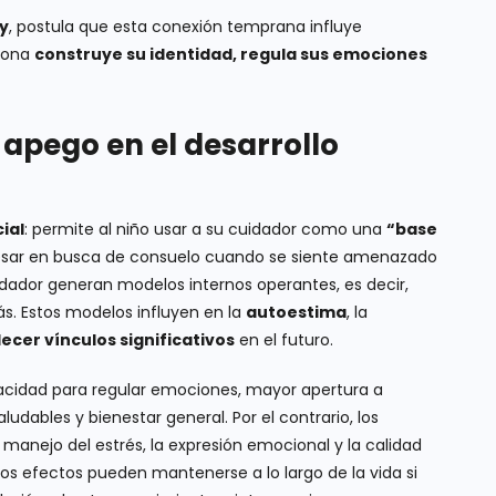
y
, postula que esta conexión temprana influye
rsona
construye su identidad, regula sus emociones
 apego en el desarrollo
ial
: permite al niño usar a su cuidador como una
“base
gresar en busca de consuelo cuando se siente amenazado
idador generan modelos internos operantes, es decir,
. Estos modelos influyen en la
autoestima
, la
cer vínculos significativos
en el futuro.
cidad para regular emociones, mayor apertura a
ludables y bienestar general. Por el contrario, los
 manejo del estrés, la expresión emocional y la calidad
stos efectos pueden mantenerse a lo largo de la vida si