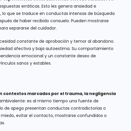
espuestas erráticas. Esto les genera ansiedad e
lto, lo que se traduce en conductas intensas de búsqueda
después de haber recibido consuelo. Pueden mostrarse
para separarse del cuidador.
necesidad constante de aprobación y temor al abandono.
ansiedad afectiva y baja autoestima. Su comportamiento
dependencia emocional y un constante deseo de
vínculos sanos y estables.
en contextos marcados por el trauma, la negligencia
a ambivalente: es al mismo tiempo una fuente de
ilo de apego presentan conductas contradictorias o
miedo, evitar el contacto, mostrarse confundidos o
as.