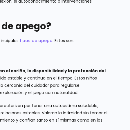
exión, el autoconocimiento o intervenciones
s de apego?
rincipales
tipos de apego
. Estos son:
n el cariño, la disponibilidad y la protección del
sido estable y continua en el tiempo. Estos niños
a cercanía del cuidador para regularse
ploración y el juego con naturalidad.
caracterizan por tener una autoestima saludable,
elaciones estables. Valoran la intimidad sin temor al
amiento y confían tanto en sí mismas como en los