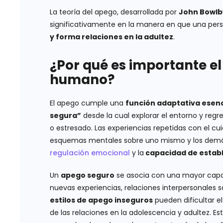
La teoría del apego, desarrollada por
John Bowlb
significativamente en la manera en que una pe
y forma relaciones en la adultez
.
¿Por qué es importante el
humano?
El apego cumple una
función adaptativa esenc
segura”
desde la cual explorar el entorno y re
o estresado. Las experiencias repetidas con el cu
esquemas mentales sobre uno mismo y los demás
regulación emocional
y la
capacidad de estable
Un
apego seguro
se asocia con una mayor capa
nuevas experiencias, relaciones interpersonales sa
estilos de apego inseguros
pueden dificultar el
de las relaciones en la adolescencia y adultez. E