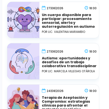
27|08|2026
18:00
Un cuerpo disponible para
participar: procesamiento
sensorial, alerta y
autorregulación en autismo
POR LIC. VALENTINA MARAMBIO
27|08|2026
18:00
Autismo: oportunidades y
desafíos de un trabajo
colaborativo transdisciplinar
POR LIC. MARCELA VILLEGAS OTÁROLA
24|08|2026
18:00
Terapia de Aceptación y
Compromiso: estrategias
clínicas para afrontar el