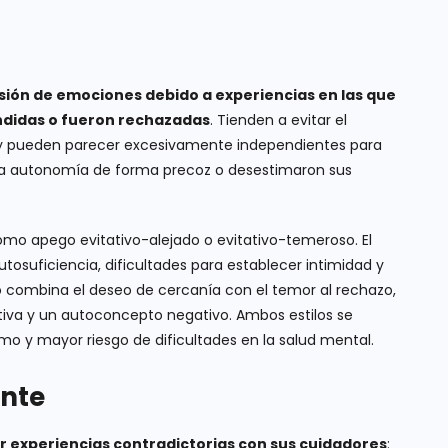
sión de emociones debido a experiencias en las que
ndidas o fueron rechazadas
. Tienden a evitar el
 y pueden parecer excesivamente independientes para
la autonomía de forma precoz o desestimaron sus
omo apego evitativo-alejado o evitativo-temeroso. El
utosuficiencia, dificultades para establecer intimidad y
 combina el deseo de cercanía con el temor al rechazo,
tiva y un autoconcepto negativo. Ambos estilos se
o y mayor riesgo de dificultades en la salud mental.
nte
ir experiencias contradictorias con sus cuidadores
: