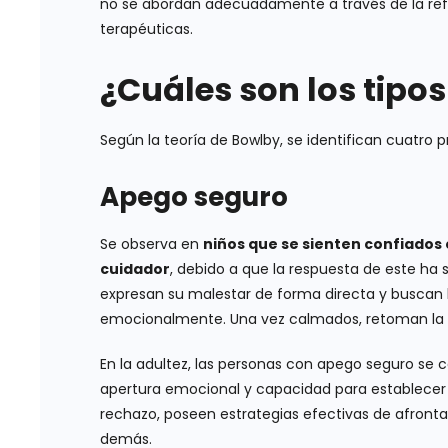
no se abordan adecuadamente a través de la refl
terapéuticas.
¿Cuáles son los tipo
Según la teoría de Bowlby, se identifican cuatro p
Apego seguro
Se observa en
niños que se sienten confiados e
cuidador
, debido a que la respuesta de este ha 
expresan su malestar de forma directa y buscan l
emocionalmente. Una vez calmados, retoman la ex
En la adultez, las personas con apego seguro se 
apertura emocional y capacidad para establecer r
rechazo, poseen estrategias efectivas de afront
demás.