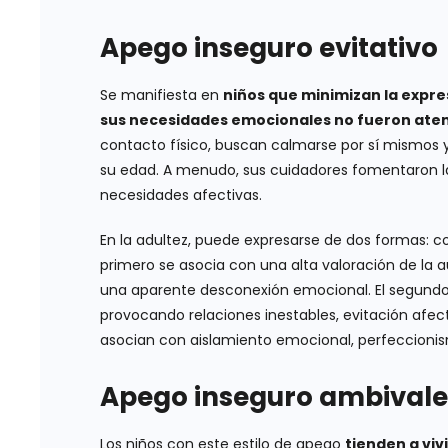
Apego inseguro evitativo
Se manifiesta en
niños que minimizan la expre
sus necesidades emocionales no fueron ate
contacto físico, buscan calmarse por sí mismos
su edad. A menudo, sus cuidadores fomentaron 
necesidades afectivas.
En la adultez, puede expresarse de dos formas: c
primero se asocia con una alta valoración de la a
una aparente desconexión emocional. El segundo
provocando relaciones inestables, evitación afec
asocian con aislamiento emocional, perfeccionism
Apego inseguro ambivale
Los niños con este estilo de apego
tienden a viv