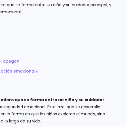
ro que se forma entre un niño y su cuidador principal, y
 emocional.
el apego?
lación emocional?
radero que se forma entre un niño y su cuidador
r seguridad emocional. Este lazo, que se desarrolla
 en la forma en que los niños exploran el mundo, sino
lo largo de su vida.