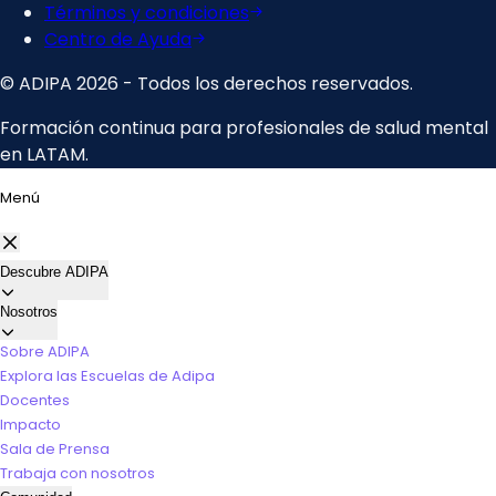
Menú
Descubre ADIPA
Nosotros
Sobre ADIPA
Explora las Escuelas de Adipa
Docentes
Impacto
Sala de Prensa
Trabaja con nosotros