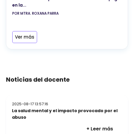
en la...
POR MTRA. ROXANA PARRA
Ver más
Noticias del docente
2025-08-17 13:57:16
La salud mental y el impacto provocado por el
abuso
+ Leer más