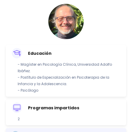
Educación
- Magíster en Psicología Clínica, Universidad Adolfo
Ibáñez.
- Postítulo de Especialización en Psicoterapia de la
Infancia y la Adolescencia.
- Psicólogo
Programas impartidos
2